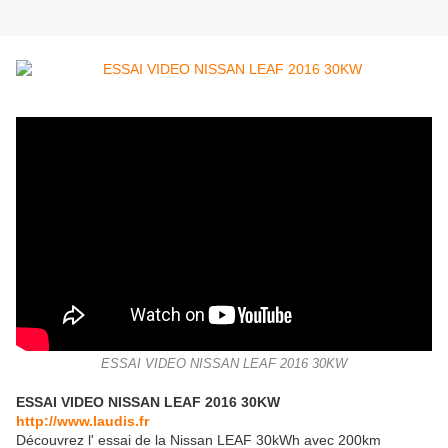
ESSAI VIDEO NISSAN LEAF 2016 30KW
ESSAI VIDEO NISSAN LEAF 2016 30KW
http://www.laudis.fr
Découvrez l' essai de la Nissan LEAF 30kWh avec 200km