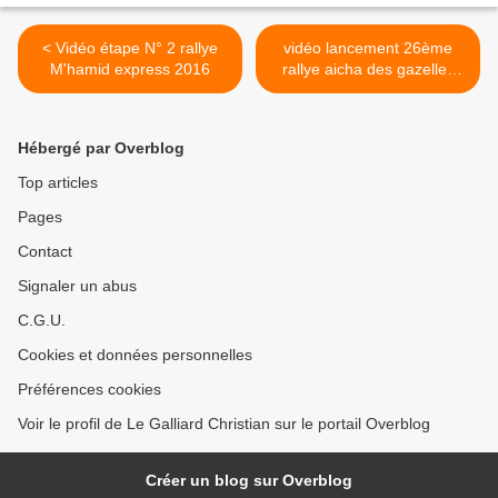
< Vidéo étape N° 2 rallye
vidéo lancement 26ème
M'hamid express 2016
rallye aicha des gazelles
Maroc >
Hébergé par Overblog
Top articles
Pages
Contact
Signaler un abus
C.G.U.
Cookies et données personnelles
Préférences cookies
Voir le profil de Le Galliard Christian sur le portail Overblog
Créer un blog sur Overblog