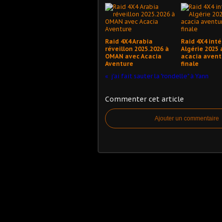
Raid 4X4 Arabia
Raid 4X4 inté
réveillon 2025.2026 à
Algérie 2025 
OMAN avec Acacia
acacia avent
Aventure
finale
j'ai fait sauter la "rondelle" à Yann
Commenter cet article
Ajouter un commentaire