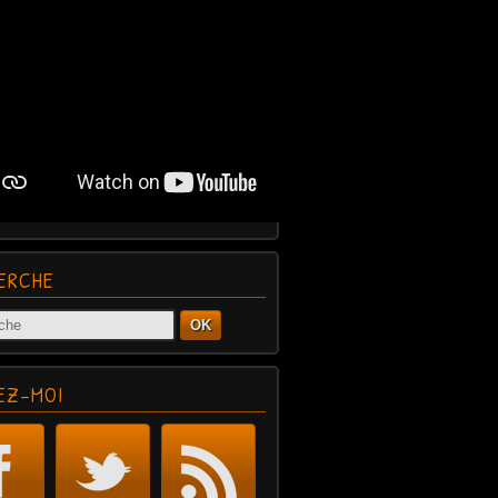
ERCHE
OK
EZ-MOI