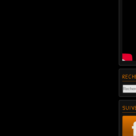
RECH
SUIV