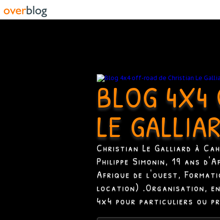
BLOG 4X4 
LE GALLIA
Christian Le Galliard à Ca
Philippe Simonin, 19 ans d'
Afrique de l'ouest, Format
location) .Organisation, e
4x4 pour particuliers ou p