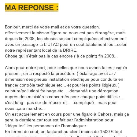
MA REPONSE :
Bonjour, merci de votre mail et de votre question.
effectivement la nissan figaro ne nous est pas étrangère, mais
depuis fin 2008, les choses se sont compliquées effectivement
avec un passage a L'UTAC pour un cout totalement fou...selon
notre représentant local de la DRIRE.
Chose qui n'était pas le cas encore ( à ce point) fin 2008...
Alors pour notre part, pour celles que nous avons faites jusqu'à
présent , on a respecté la procédure ( éclairage av et ar /
dimension des pneus/ installation électrique pour conduite en
france/ contrôle technique etc... et pour les points litigieux,(
ceinture/pollution/ freinage etc... demandé une dérogation
auprès des ministères concernés pour chaque point difficile...
c'est long...pas sur de réussir et......compliqué...mais pour
nous..ça a marché...
On est actuellement en cours pour une figaro à Cahors, mais ça
sera la dernière car tout est fait par l'administration pour
"dégouter" les personnes de l'homologuer.
En terme de cout, on facturait au client moins de 1500 € tout