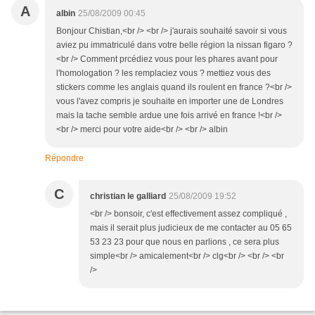
A
albin
25/08/2009 00:45
Bonjour Chistian,<br /> <br /> j'aurais souhaité savoir si vous
aviez pu immatriculé dans votre belle région la nissan figaro ?
<br /> Comment prcédiez vous pour les phares avant pour
l'homologation ? les remplaciez vous ? mettiez vous des
stickers comme les anglais quand ils roulent en france ?<br />
vous l'avez compris je souhaite en importer une de Londres
mais la tache semble ardue une fois arrivé en france !<br />
<br /> merci pour votre aide<br /> <br /> albin
Répondre
C
christian le galliard
25/08/2009 19:52
<br /> bonsoir, c'est effectivement assez compliqué ,
mais il serait plus judicieux de me contacter au 05 65
53 23 23 pour que nous en parlions , ce sera plus
simple<br /> amicalement<br /> clg<br /> <br /> <br
/>