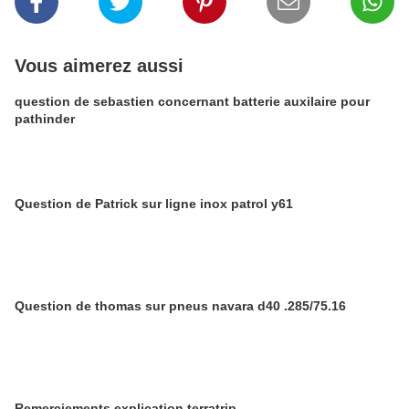
Vous aimerez aussi
question de sebastien concernant batterie auxilaire pour
pathinder
Question de Patrick sur ligne inox patrol y61
Question de thomas sur pneus navara d40 .285/75.16
Remerciements explication terratrip