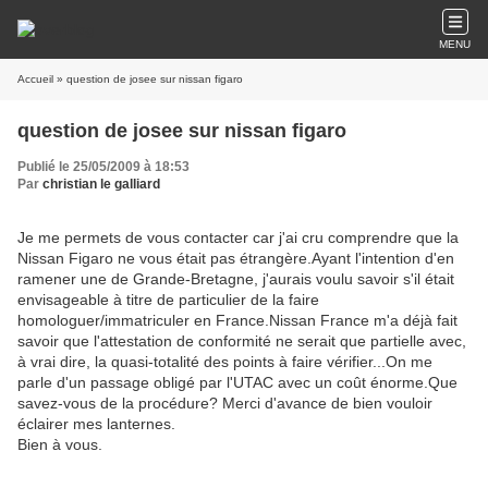
MENU
Accueil
» question de josee sur nissan figaro
question de josee sur nissan figaro
Publié le 25/05/2009 à 18:53
Par
christian le galliard
Je me permets de vous contacter car j'ai cru comprendre que la
Nissan Figaro ne vous était pas étrangère.Ayant l'intention d'en
ramener une de Grande-Bretagne, j'aurais voulu savoir s'il était
envisageable à titre de particulier de la faire
homologuer/immatriculer en France.Nissan France m'a déjà fait
savoir que l'attestation de conformité ne serait que partielle avec,
à vrai dire, la quasi-totalité des points à faire vérifier...On me
parle d'un passage obligé par l'UTAC avec un coût énorme.Que
savez-vous de la procédure? Merci d'avance de bien vouloir
éclairer mes lanternes.
Bien à vous.