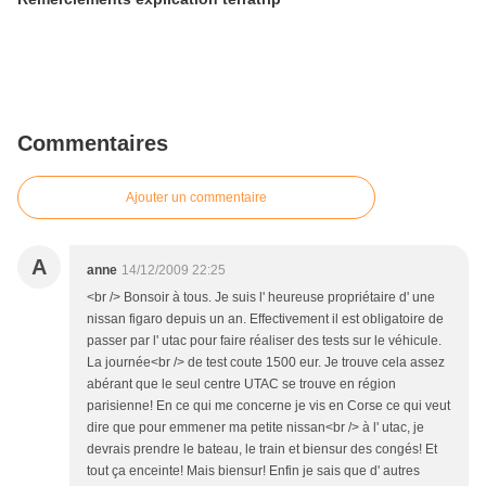
Commentaires
Ajouter un commentaire
A
anne
14/12/2009 22:25
<br /> Bonsoir à tous. Je suis l' heureuse propriétaire d' une
nissan figaro depuis un an. Effectivement il est obligatoire de
passer par l' utac pour faire réaliser des tests sur le véhicule.
La journée<br /> de test coute 1500 eur. Je trouve cela assez
abérant que le seul centre UTAC se trouve en région
parisienne! En ce qui me concerne je vis en Corse ce qui veut
dire que pour emmener ma petite nissan<br /> à l' utac, je
devrais prendre le bateau, le train et biensur des congés! Et
tout ça enceinte! Mais biensur! Enfin je sais que d' autres