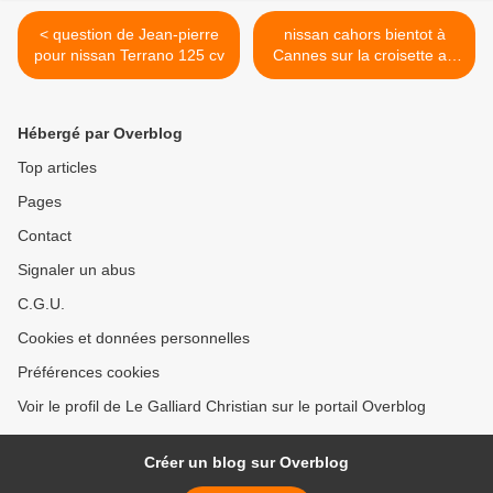
< question de Jean-pierre
nissan cahors bientot à
pour nissan Terrano 125 cv
Cannes sur la croisette au
festival ??? >
Hébergé par Overblog
Top articles
Pages
Contact
Signaler un abus
C.G.U.
Cookies et données personnelles
Préférences cookies
Voir le profil de Le Galliard Christian sur le portail Overblog
Créer un blog sur Overblog