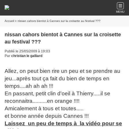
MENU
Accueil
» nissan cahors bientot à Cannes sur la croisette au festival ???
nissan cahors bientot à Cannes sur la croisette
au festival ???
Publié le 25/05/2009 à 19:03
Par
christian le galliard
Allez, on peut bien rire un peu et se prendre au
jeu...après tout ça fait du bien de temps en
temps....ah ah ah !!!
En passant, petit clin d'oeil à Thierry.....il se
reconnaitra..........en orange !!!!
Amicalement à tous et toutes.....
et bonne année depuis Cannes !!!
Laissez un peu de temps à la vidéo pour se