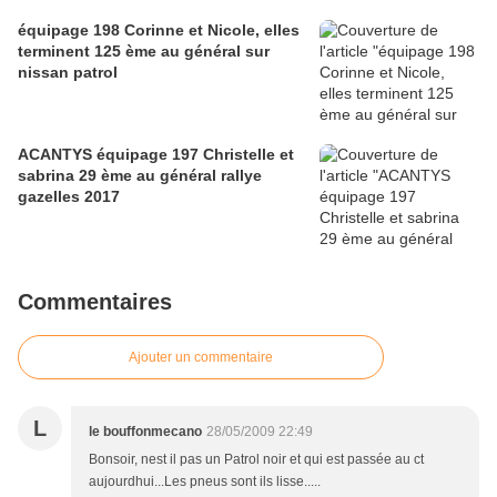
équipage 198 Corinne et Nicole, elles
terminent 125 ème au général sur
nissan patrol
ACANTYS équipage 197 Christelle et
sabrina 29 ème au général rallye
gazelles 2017
Commentaires
Ajouter un commentaire
L
le bouffonmecano
28/05/2009 22:49
Bonsoir, nest il pas un Patrol noir et qui est passée au ct
aujourdhui...Les pneus sont ils lisse.....