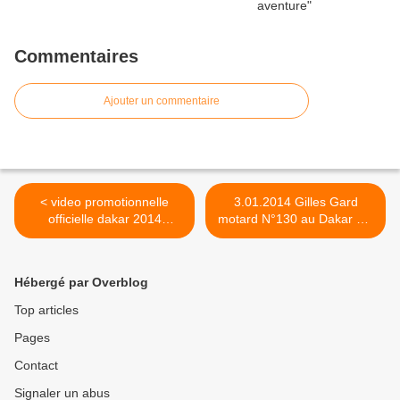
Commentaires
Ajouter un commentaire
< video promotionnelle
3.01.2014 Gilles Gard
officielle dakar 2014
motard N°130 au Dakar est
dévoilée en janvier
a Rosario >
Hébergé par Overblog
Top articles
Pages
Contact
Signaler un abus