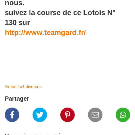
nous.
suivez la course de ce Lotois N°
130 sur
http://www.teamgard.fr/
#infos 4x4 diverses
Partager