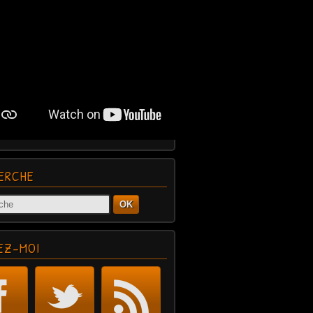
ERCHE
OK
EZ-MOI