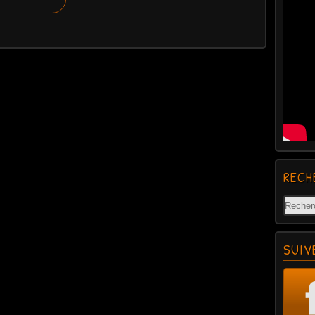
RECH
SUIV