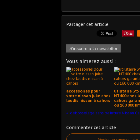
Partager cet article
S'inscrire à la newsletter
Vous aimerez aussi :
accessoires pour
utilitaire 3t
votre nissan juke chez
NT400 chez l
laudis nissan à cahors
cahors garan
ou 160 000 k
Commenter cet article
Ajouter un commentaire