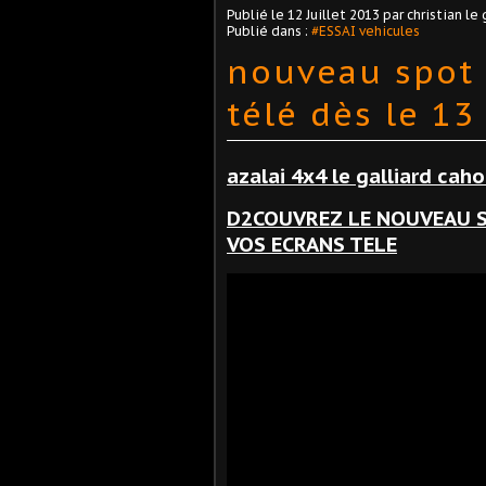
Publié le
12 Juillet 2013
par christian le 
Publié dans :
#ESSAI vehicules
nouveau spot 
télé dès le 13
azalai 4x4 le galliard cah
D2COUVREZ LE NOUVEAU S
VOS ECRANS TELE