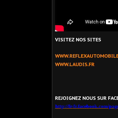
VISITEZ NOS SITES
WWW.REFLEXAUTOMOBIL
WWW.LAUDIS.FR
REJOIGNEZ NOUS SUR FAC
http://fr-fr.facebook.com/p