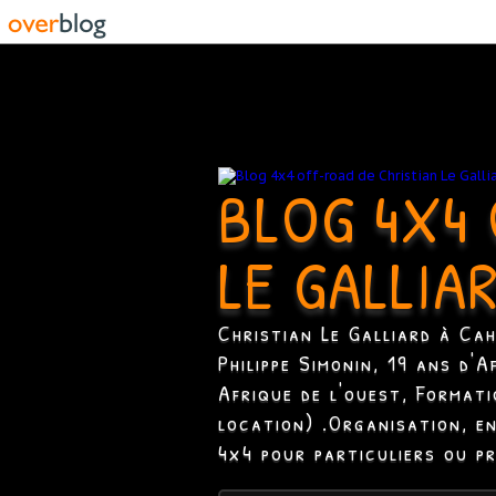
BLOG 4X4 
LE GALLIA
Christian Le Galliard à Ca
Philippe Simonin, 19 ans d'
Afrique de l'ouest, Format
location) .Organisation, e
4x4 pour particuliers ou p