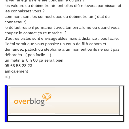
la vanne egr a t elle été condamné ou pas ?
les valeurs du debimetre air ont elles été relevées par nissan et
les connaissez vous ?
comment sont les connectiques du debimetre air ( état du
connecteur)
le défaut reste il permanent avec témoin allumé ou quand vous
coupez le contact ça re marche..?
d'autres pistes sont envisageables mais à distance ..pas facile.
l'idéal serait que vous passiez un coup de fil à cahors et
demandez patrick ou stephane à un moment ou ils ne sont pas
débordés...( pas facile....)
un matin à 8 h 00 ça serait bien
05 65 53 23 23
amicalement
clg