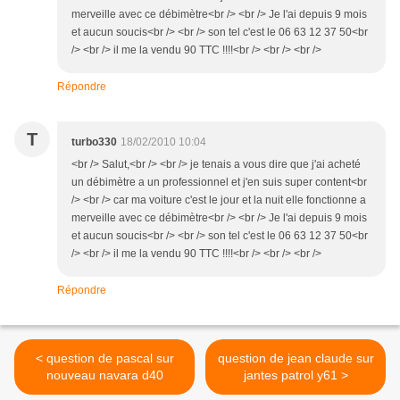
merveille avec ce débimètre<br /> <br /> Je l'ai depuis 9 mois
et aucun soucis<br /> <br /> son tel c'est le 06 63 12 37 50<br
/> <br /> il me la vendu 90 TTC !!!!<br /> <br /> <br />
Répondre
T
turbo330
18/02/2010 10:04
<br /> Salut,<br /> <br /> je tenais a vous dire que j'ai acheté
un débimètre a un professionnel et j'en suis super content<br
/> <br /> car ma voiture c'est le jour et la nuit elle fonctionne a
merveille avec ce débimètre<br /> <br /> Je l'ai depuis 9 mois
et aucun soucis<br /> <br /> son tel c'est le 06 63 12 37 50<br
/> <br /> il me la vendu 90 TTC !!!!<br /> <br /> <br />
Répondre
< question de pascal sur
question de jean claude sur
nouveau navara d40
jantes patrol y61 >