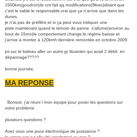
1500km(goudron)ils ont fait qq modifications(filtres)disant que
c'est le sable le responsable,vrai que ça n'arrive que dans les
dunes.
je n'ai pas de préfiltre,et si ça peut vous indiquer une
piste:maintenant quand le témoin de panne s'allume(environ au
bout de 15mn)le comportement change:le régime baisse et
j'arrive à monter à 120kmh:dernière remontée en octobre 2009
ps:sur le bateau aller un autre gr lituanien qui avait 2 débit. en
dépannage?????
bonne journée,
MA REPONSE
Bonsoir, j'ai réuni l mon équipe pour poser les questions sur
votre problème
plusieurs questions ?
Avez vous une puce électronique de puissance ?