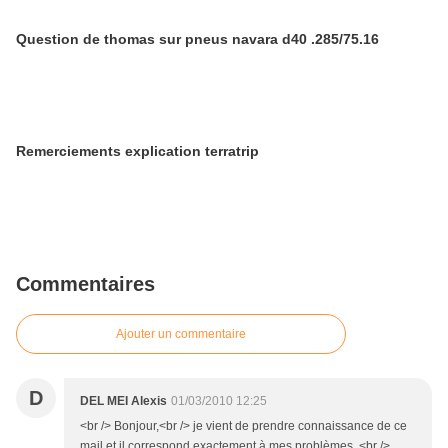
Question de thomas sur pneus navara d40 .285/75.16
Remerciements explication terratrip
Commentaires
Ajouter un commentaire
D
DEL MEI Alexis
01/03/2010 12:25
<br /> Bonjour,<br /> je vient de prendre connaissance de ce
mail et il correspond exactement à mes problèmes .<br />