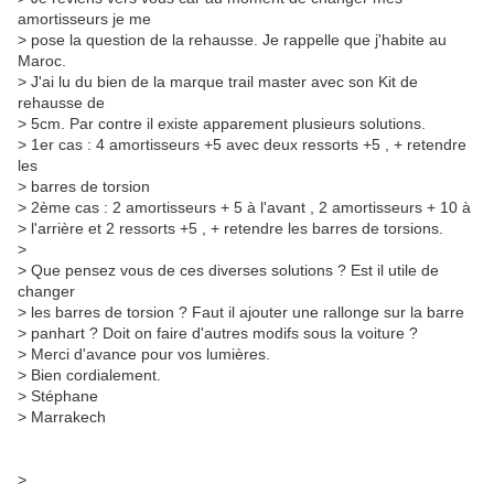
amortisseurs je me
> pose la question de la rehausse. Je rappelle que j'habite au
Maroc.
> J'ai lu du bien de la marque trail master avec son Kit de
rehausse de
> 5cm. Par contre il existe apparement plusieurs solutions.
> 1er cas : 4 amortisseurs +5 avec deux ressorts +5 , + retendre
les
> barres de torsion
> 2ème cas : 2 amortisseurs + 5 à l'avant , 2 amortisseurs + 10 à
> l'arrière et 2 ressorts +5 , + retendre les barres de torsions.
>
> Que pensez vous de ces diverses solutions ? Est il utile de
changer
> les barres de torsion ? Faut il ajouter une rallonge sur la barre
> panhart ? Doit on faire d'autres modifs sous la voiture ?
> Merci d'avance pour vos lumières.
> Bien cordialement.
> Stéphane
> Marrakech
>