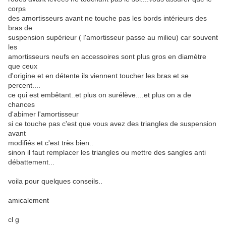
corps
des amortisseurs avant ne touche pas les bords intérieurs des
bras de
suspension supérieur ( l'amortisseur passe au milieu) car souvent
les
amortisseurs neufs en accessoires sont plus gros en diamètre
que ceux
d'origine et en détente ils viennent toucher les bras et se
percent....
ce qui est embêtant..et plus on surélève....et plus on a de
chances
d'abimer l'amortisseur
si ce touche pas c'est que vous avez des triangles de suspension
avant
modifiés et c'est très bien..
sinon il faut remplacer les triangles ou mettre des sangles anti
débattement...
voila pour quelques conseils..
amicalement
cl g