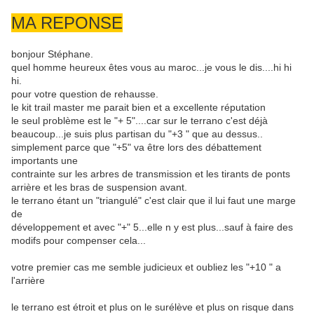
MA REPONSE
bonjour Stéphane.
quel homme heureux êtes vous au maroc...je vous le dis....hi hi
hi.
pour votre question de rehausse.
le kit trail master me parait bien et a excellente réputation
le seul problème est le "+ 5"....car sur le terrano c'est déjà
beaucoup...je suis plus partisan du "+3 " que au dessus..
simplement parce que "+5" va être lors des débattement
importants une
contrainte sur les arbres de transmission et les tirants de ponts
arrière et les bras de suspension avant.
le terrano étant un "triangulé" c'est clair que il lui faut une marge
de
développement et avec "+" 5...elle n y est plus...sauf à faire des
modifs pour compenser cela...
votre premier cas me semble judicieux et oubliez les "+10 " a
l'arrière
le terrano est étroit et plus on le surélève et plus on risque dans