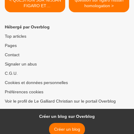
< QUESTION SUR NISSAN
question sur figaro nissan
FIGARO ET
homologation >
HOMOLOGATION
Hébergé par Overblog
Top articles
Pages
Contact
Signaler un abus
C.G.U.
Cookies et données personnelles
Préférences cookies
Voir le profil de Le Galliard Christian sur le portail Overblog
Créer un blog sur Overblog
Créer un blog