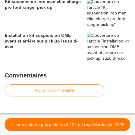
Kit suspension iron man elite charge
pro ford ranger pick up
Installation kit suspension OME
avant et arrière sur pick up isuzu d-
max
Commentaires
Ajouter un commentaire
< carte satellite gps globe raid 4X4 off road Sardaigne 2026