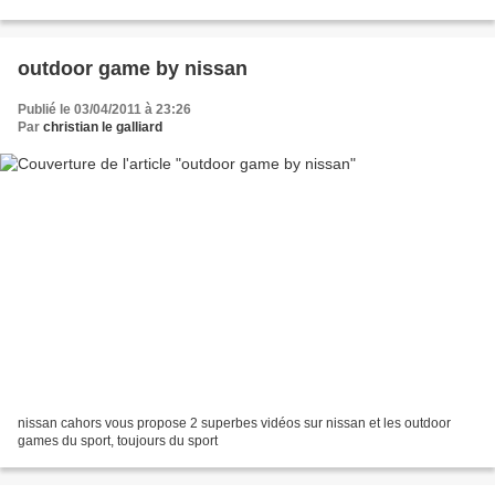
votre automobile préférée. renseignez...
outdoor game by nissan
Publié le 03/04/2011 à 23:26
Par
christian le galliard
nissan cahors vous propose 2 superbes vidéos sur nissan et les outdoor
games du sport, toujours du sport