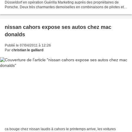
Düsseldorf en opération Guérilla Marketing auprès des propriétaires de
Porsche. Deux très charmantes demoiselles en combinaisons de pilotes et à
bord d’une Nissan GT-R. Leur mission...
nissan cahors expose ses autos chez mac
donalds
Publié le 07/04/2011 à 12:26
Par
christian le galliard
ca bouge chez nissan laudis à cahors le printemps arrive, les voitures