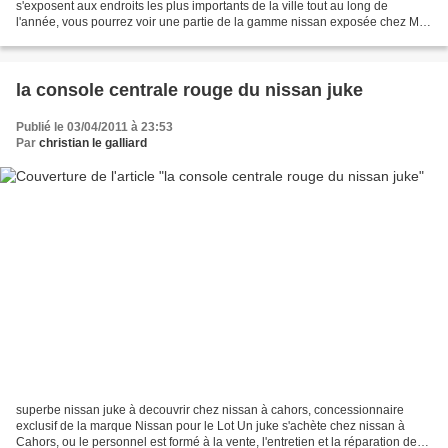
s'exposent aux endroits les plus importants de la ville tout au long de
l'année, vous pourrez voir une partie de la gamme nissan exposée chez Mac
donalds à Cahors pendant que vous...
la console centrale rouge du nissan juke
Publié le 03/04/2011 à 23:53
Par
christian le galliard
superbe nissan juke à decouvrir chez nissan à cahors, concessionnaire
exclusif de la marque Nissan pour le Lot Un juke s'achète chez nissan à
Cahors, ou le personnel est formé à la vente, l'entretien et la réparation de