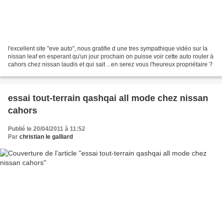
l'excellent site "eve auto", nous gratifie d une tres sympathique vidéo sur la
nissan leaf en esperant qu'un jour prochain on puisse voir cette auto rouler à
cahors chez nissan laudis et qui sait ...en serez vous l'heureux propriétaire ?
essai tout-terrain qashqai all mode chez nissan
cahors
Publié le 20/04/2011 à 11:52
Par
christian le galliard