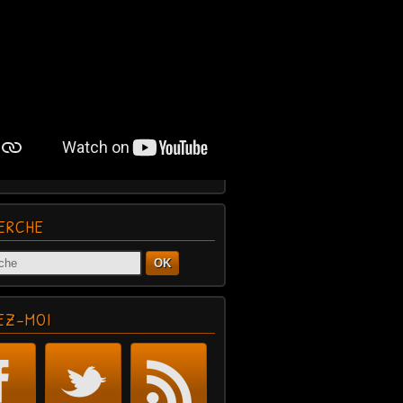
ERCHE
OK
EZ-MOI