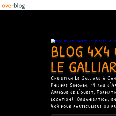
BLOG 4X4 
LE GALLIA
Christian Le Galliard à Ca
Philippe Simonin, 19 ans d'
Afrique de l'ouest, Format
location) .Organisation, e
4x4 pour particuliers ou p