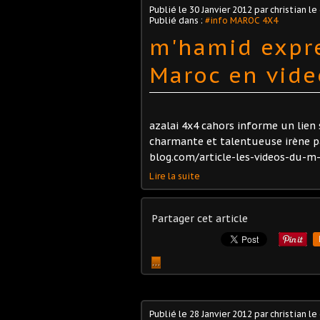
Publié le
30 Janvier 2012
par christian le
Publié dans :
#info MAROC 4X4
m'hamid expre
Maroc en vide
azalai 4x4 cahors informe un lien
charmante et talentueuse irène pa
blog.com/article-les-videos-du-m-h
Lire la suite
Partager cet article
…
Publié le
28 Janvier 2012
par christian le