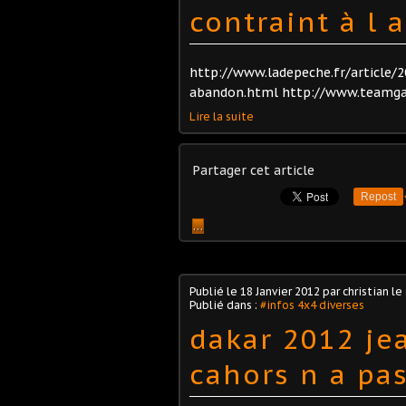
contraint à l
http://www.ladepeche.fr/article/2
abandon.html http://www.teamgar
Lire la suite
Partager cet article
Repost
…
Publié le
18 Janvier 2012
par christian le
Publié dans :
#infos 4x4 diverses
dakar 2012 je
cahors n a pa