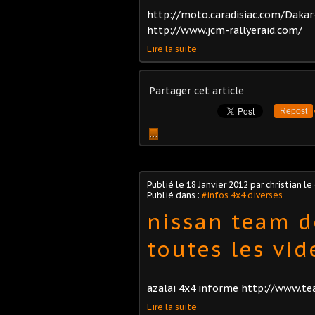
http://moto.caradisiac.com/Daka
http://www.jcm-rallyeraid.com/
Lire la suite
Partager cet article
Repost
…
Publié le
18 Janvier 2012
par christian le
Publié dans :
#infos 4x4 diverses
nissan team d
toutes les vid
azalai 4x4 informe http://www.t
Lire la suite