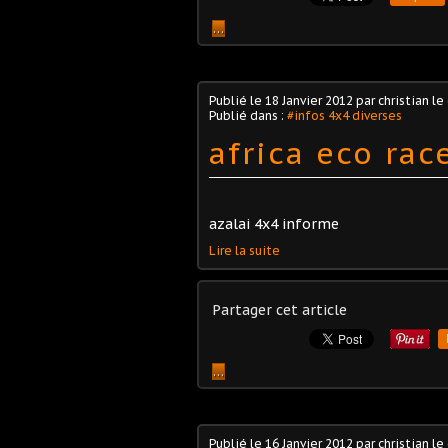
…
Publié le
18 Janvier 2012
par christian le
Publié dans :
#infos 4x4 diverses
africa eco ra
azalai 4x4 informe
Lire la suite
Partager cet article
…
Publié le
16 Janvier 2012
par christian le