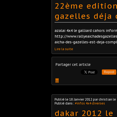
22ème edition
gazelles déja
azalai 4x4 le galliard cahors info
http://www.rallyeaichadesgazelle
aicha-des-gazelles-est-deja-comp
Lire la suite
Partager cet article
Repost
…
Publié le
18 Janvier 2012
par christian le
Publié dans :
#infos 4x4 diverses
dakar 2012 le 