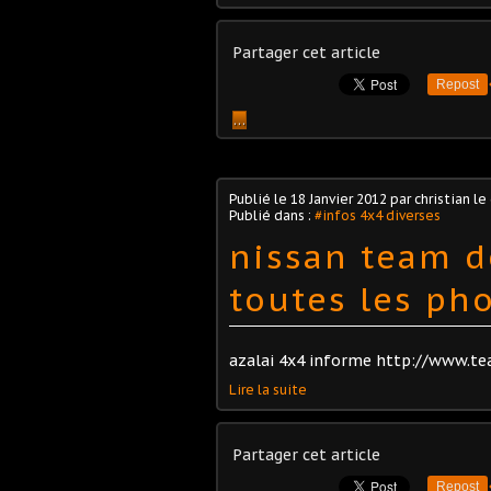
Partager cet article
Repost
…
Publié le
18 Janvier 2012
par christian le
Publié dans :
#infos 4x4 diverses
nissan team d
toutes les ph
azalai 4x4 informe http://www.
Lire la suite
Partager cet article
Repost