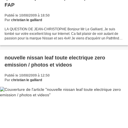
FAP
Publié le 10/08/2009 à 18:50
Par
christian le galliard
LA QUESTION DE JEAN-CHRISTOPHE Bonjour Mr Le Galliard, Je suis
tombé sur votre excellent blog sur Internet. Ca fait plaisir de voir autant de
passion pour la marque Nissan et ses 4x4! Je viens d'acquérir un Pathfinder
2.5 DCI (c'est un très beau véhicule,...
nouvelle nissan leaf toute electrique zero
emission / photos et videos
Publié le 10/08/2009 à 12:50
Par
christian le galliard