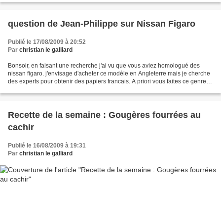
question de Jean-Philippe sur Nissan Figaro
Publié le 17/08/2009 à 20:52
Par
christian le galliard
Bonsoir, en faisant une recherche j'ai vu que vous aviez homologué des
nissan figaro. j'envisage d'acheter ce modèle en Angleterre mais je cherche
des experts pour obtenir des papiers francais. A priori vous faites ce genre
de prestations, quel cout faut-il...
Recette de la semaine : Gougères fourrées au
cachir
Publié le 16/08/2009 à 19:31
Par
christian le galliard