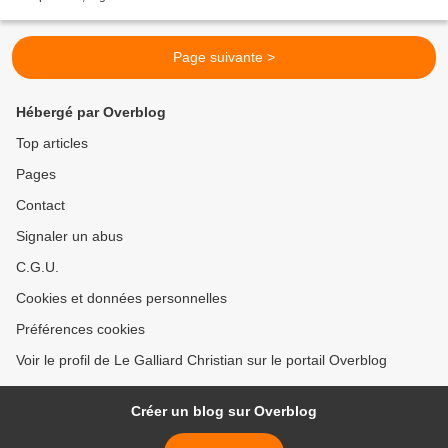
Tout a concouru pour que le Salon 4x4 de Val d’isère, renommé...
Page suivante >
Hébergé par Overblog
Top articles
Pages
Contact
Signaler un abus
C.G.U.
Cookies et données personnelles
Préférences cookies
Voir le profil de Le Galliard Christian sur le portail Overblog
Créer un blog sur Overblog