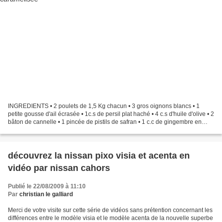
INGREDIENTS • 2 poulets de 1,5 Kg chacun • 3 gros oignons blancs • 1
petite gousse d'ail écrasée • 1c.s de persil plat haché • 4 c.s d'huile d'olive • 2
bâton de cannelle • 1 pincée de pistils de safran • 1 c.c de gingembre en
poudre • sel • poivre purée:...
découvrez la nissan pixo visia et acenta en
vidéo par nissan cahors
Publié le 22/08/2009 à 11:10
Par
christian le galliard
Merci de votre visite sur cette série de vidéos sans prétention concernant les
différences entre le modèle visia et le modèle acenta de la nouvelle superbe