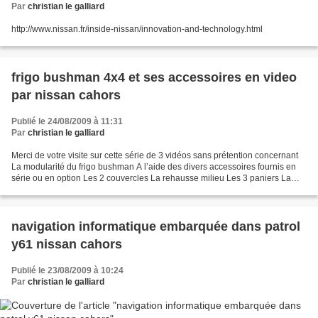
Par
christian le galliard
http://www.nissan.fr/inside-nissan/innovation-and-technology.html
frigo bushman 4x4 et ses accessoires en video
par nissan cahors
Publié le 24/08/2009 à 11:31
Par
christian le galliard
Merci de votre visite sur cette série de 3 vidéos sans prétention concernant
La modularité du frigo bushman A l’aide des divers accessoires fournis en
série ou en option Les 2 couvercles La rehausse milieu Les 3 paniers La
housse isolation thermique Bushman,...
navigation informatique embarquée dans patrol
y61 nissan cahors
Publié le 23/08/2009 à 10:24
Par
christian le galliard