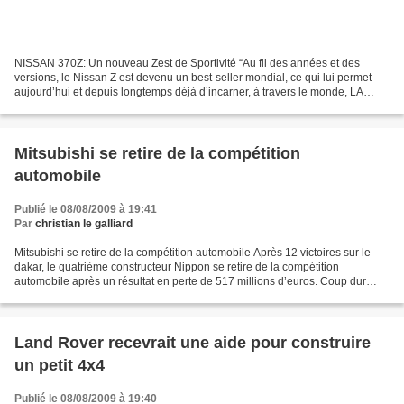
NISSAN 370Z: Un nouveau Zest de Sportivité “Au fil des années et des
versions, le Nissan Z est devenu un best-seller mondial, ce qui lui permet
aujourd’hui et depuis longtemps déjà d’incarner, à travers le monde, LA
sportive japonaise mythique. Le nouveau...
Mitsubishi se retire de la compétition
automobile
Publié le 08/08/2009 à 19:41
Par
christian le galliard
Mitsubishi se retire de la compétition automobile Après 12 victoires sur le
dakar, le quatrième constructeur Nippon se retire de la compétition
automobile après un résultat en perte de 517 millions d’euros. Coup dur
pour le rallye raid et le dakar, la...
Land Rover recevrait une aide pour construire
un petit 4x4
Publié le 08/08/2009 à 19:40