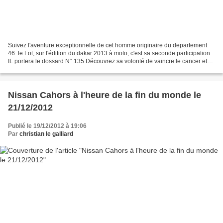
Suivez l'aventure exceptionnelle de cet homme originaire du departement
46: le Lot, sur l'édition du dakar 2013 à moto, c'est sa seconde participation.
IL portera le dossard N° 135 Découvrez sa volonté de vaincre le cancer et
les difficultés de ce rallye....
Nissan Cahors à l'heure de la fin du monde le
21/12/2012
Publié le 19/12/2012 à 19:06
Par
christian le galliard