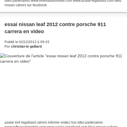
sites partenaires www.reflexautomobile.com www.azalai-legalliard.com likez
nissan cahors sur facebook
essai nissan leaf 2012 contre porsche 911
carrera en video
Publié le 02/12/2012 à 09:43
Par
christian le galliard
azalai 4x4 legalliard cahors informe visitez nos sites partenaires
www.reflexautomobile.com www.azalai-legalliard.com likez nissan cahors