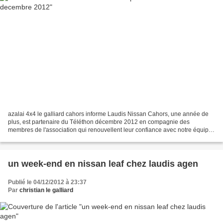
azalai 4x4 le galliard cahors informe Laudis Nissan Cahors, une année de
plus, est partenaire du Téléthon décembre 2012 en compagnie des
membres de l'association qui renouvellent leur confiance avec notre équipe
Merci à eux et bonne chance à nouveau pour...
un week-end en nissan leaf chez laudis agen
Publié le 04/12/2012 à 23:37
Par
christian le galliard