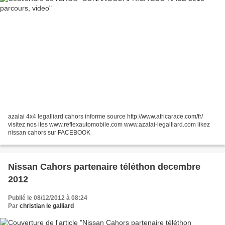
azalai 4x4 legalliard cahors informe source http://www.africarace.com/fr/
visitez nos ites www.reflexautomobile.com www.azalai-legalliard.com likez
nissan cahors sur FACEBOOK
Nissan Cahors partenaire téléthon decembre
2012
Publié le 08/12/2012 à 08:24
Par
christian le galliard