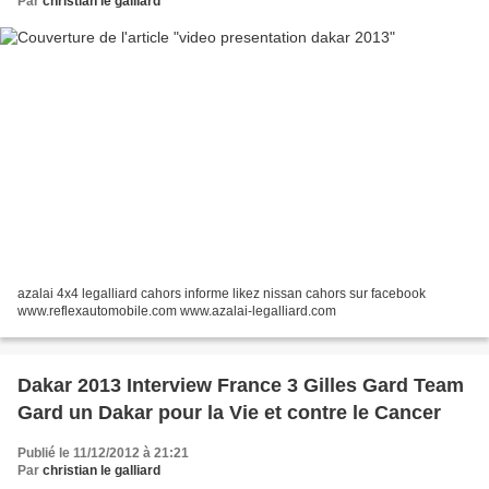
Par
christian le galliard
azalai 4x4 legalliard cahors informe likez nissan cahors sur facebook
www.reflexautomobile.com www.azalai-legalliard.com
Dakar 2013 Interview France 3 Gilles Gard Team
Gard un Dakar pour la Vie et contre le Cancer
Publié le 11/12/2012 à 21:21
Par
christian le galliard