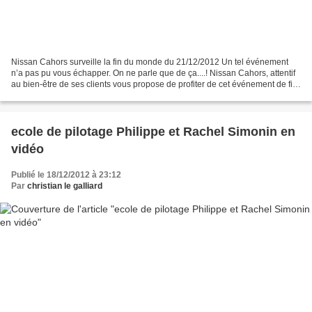
Nissan Cahors surveille la fin du monde du 21/12/2012 Un tel événement
n’a pas pu vous échapper. On ne parle que de ça....! Nissan Cahors, attentif
au bien-être de ses clients vous propose de profiter de cet événement de fin
du monde pour venir à la concession...
ecole de pilotage Philippe et Rachel Simonin en
vidéo
Publié le 18/12/2012 à 23:12
Par
christian le galliard