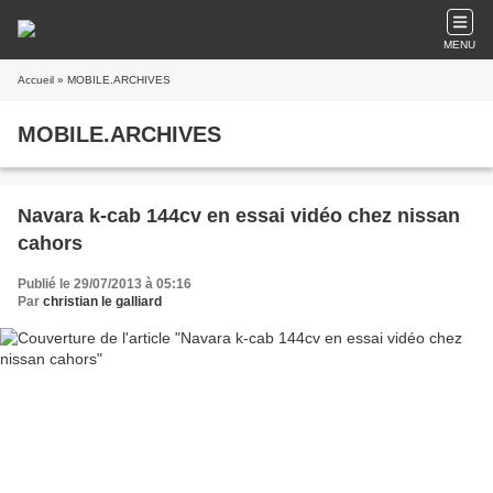
MENU
Accueil
» MOBILE.ARCHIVES
MOBILE.ARCHIVES
Navara k-cab 144cv en essai vidéo chez nissan
cahors
Publié le 29/07/2013 à 05:16
Par
christian le galliard