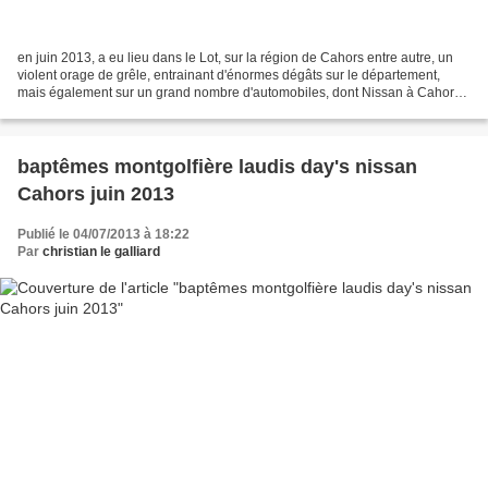
en juin 2013, a eu lieu dans le Lot, sur la région de Cahors entre autre, un
violent orage de grêle, entrainant d'énormes dégâts sur le département,
mais également sur un grand nombre d'automobiles, dont Nissan à Cahors.
Afin de réagir très rapidement...
baptêmes montgolfière laudis day's nissan
Cahors juin 2013
Publié le 04/07/2013 à 18:22
Par
christian le galliard