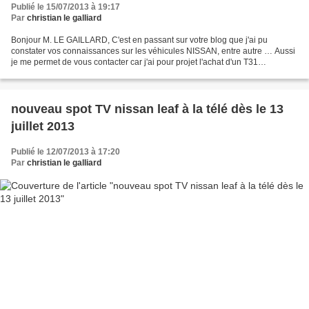
Publié le 15/07/2013 à 19:17
Par
christian le galliard
Bonjour M. LE GAILLARD, C'est en passant sur votre blog que j'ai pu
constater vos connaissances sur les véhicules NISSAN, entre autre … Aussi
je me permet de vous contacter car j'ai pour projet l'achat d'un T31
d'occasion car c'est un peu un "rêve de...
nouveau spot TV nissan leaf à la télé dès le 13
juillet 2013
Publié le 12/07/2013 à 17:20
Par
christian le galliard