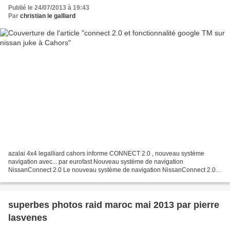
Publié le 24/07/2013 à 19:43
Par
christian le galliard
azalai 4x4 legalliard cahors informe CONNECT 2.0 , nouveau système
navigation avec... par eurofast Nouveau système de navigation
NissanConnect 2.0 Le nouveau système de navigation NissanConnect 2.0
optimise votre environnement mobile en combinant les...
superbes photos raid maroc mai 2013 par pierre
lasvenes