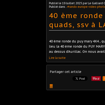
Publié le
19 Juillet 2025
par Le Galliard 
Publié dans :
#rando europe video phot
40 ème ronde 
quads, ssv à L
40 ème ronde du puy mary 4X4 , qua
lieu la 40 ème ronde du PUY MARY
au dessus d'Aurillac. On nous avait 
Lire la suite
Partager cet article
…