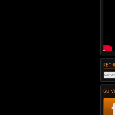
RECH
SUIV