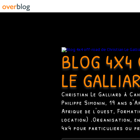
BLOG 4X4 
LE GALLIA
Christian Le Galliard à Ca
Philippe Simonin, 19 ans d'
Afrique de l'ouest, Format
location) .Organisation, e
4x4 pour particuliers ou p