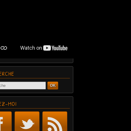
ERCHE
OK
EZ-MOI