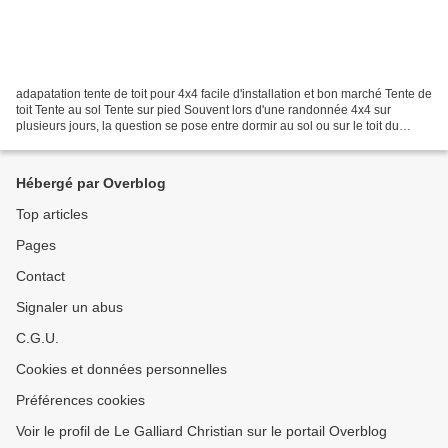
adapatation tente de toit pour 4x4 facile d'installation et bon marché Tente de
toit Tente au sol Tente sur pied Souvent lors d'une randonnée 4x4 sur
plusieurs jours, la question se pose entre dormir au sol ou sur le toit du
véhicule, ou dans le véhicule....
Hébergé par Overblog
Top articles
Pages
Contact
Signaler un abus
C.G.U.
Cookies et données personnelles
Préférences cookies
Voir le profil de Le Galliard Christian sur le portail Overblog