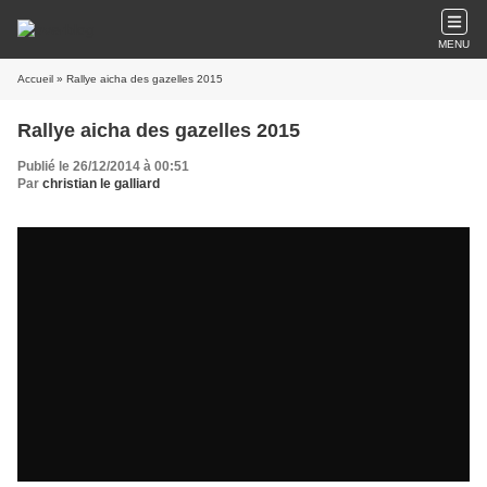
MENU
Accueil
» Rallye aicha des gazelles 2015
Rallye aicha des gazelles 2015
Publié le 26/12/2014 à 00:51
Par
christian le galliard