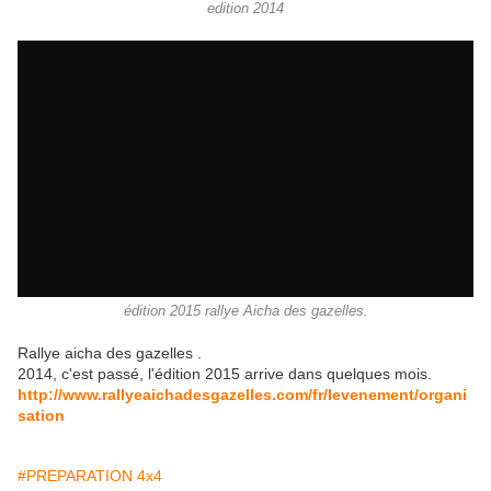
edition 2014
édition 2015 rallye Aicha des gazelles.
Rallye aicha des gazelles .
2014, c'est passé, l'édition 2015 arrive dans quelques mois.
http://www.rallyeaichadesgazelles.com/fr/levenement/organi
sation
#PREPARATION 4x4