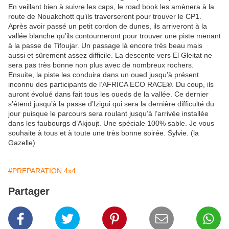
En veillant bien à suivre les caps, le road book les amènera à la
route de Nouakchott qu’ils traverseront pour trouver le CP1.
Après avoir passé un petit cordon de dunes, ils arriveront à la
vallée blanche qu’ils contourneront pour trouver une piste menant
à la passe de Tifoujar. Un passage là encore très beau mais
aussi et sûrement assez difficile. La descente vers El Gleitat ne
sera pas très bonne non plus avec de nombreux rochers.
Ensuite, la piste les conduira dans un oued jusqu’à présent
inconnu des participants de l’AFRICA ECO RACE®. Du coup, ils
auront évolué dans fait tous les oueds de la vallée. Ce dernier
s’étend jusqu’à la passe d’Izigui qui sera la dernière difficulté du
jour puisque le parcours sera roulant jusqu’à l’arrivée installée
dans les faubourgs d’Akjoujt. Une spéciale 100% sable. Je vous
souhaite à tous et à toute une très bonne soirée. Sylvie. (la
Gazelle)
#PREPARATION 4x4
Partager