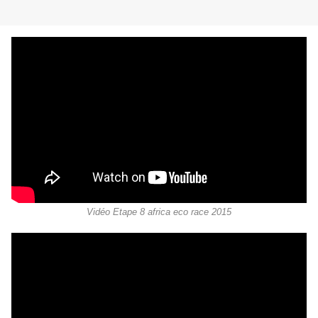
Vidéo Etape 8 africa eco race 2015