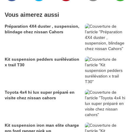
Vous aimerez aussi
Préparation 4X4 duster , suspension,
blindage chez nissan Cahors
Kit suspension pedders surélévation
x trail T30
Toyota 4x4 hi lux super préparé en
visite chez nissan cahors
Kit suspension iron man elite charge
pro ford ranger pick up