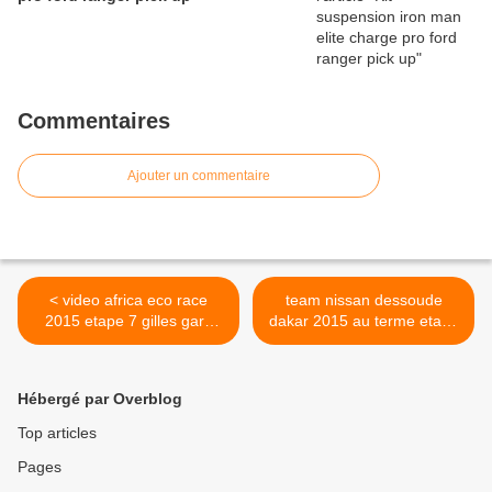
Commentaires
Ajouter un commentaire
< video africa eco race
team nissan dessoude
2015 etape 7 gilles gard
dakar 2015 au terme etape
nº223
5 >
Hébergé par Overblog
Top articles
Pages