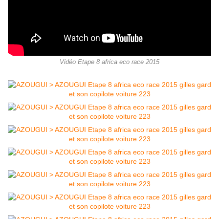
Vidéo Etape 8 africa eco race 2015