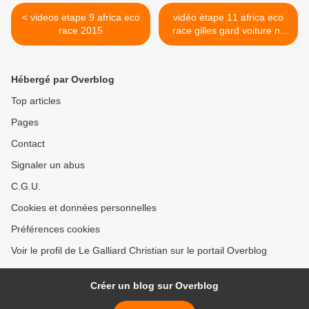
< videos etape 9 africa eco
vidéo étape 11 africa eco
race 2015
race gilles gard voiture n°
223 >
Hébergé par Overblog
Top articles
Pages
Contact
Signaler un abus
C.G.U.
Cookies et données personnelles
Préférences cookies
Voir le profil de Le Galliard Christian sur le portail Overblog
Créer un blog sur Overblog