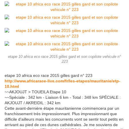
etape 10 africa eco race 2015 gilles gard et son copilote vehicule n°
223
etape 10 africa eco race 2015 gilles gard n° 223
http://www.africarace-live.com/fr/les-etapes/mauritanie/etp-
10.html
~~AKJOUJT > TOUEILA Etape 10
~~Spéciale : 342 km - Liaison 6 km - Total : 348 km SPÉCIALE :
AKJOUJT / AKREIDIL : 342 km
Cette avant-dernière étape mauritanienne commencera par un
franchissement très impressionnant. Plus impressionnant que
difficile d’ailleurs mais les concurrents vont se sentir tout petits en
arrivant au pied de ces dunes cathédrales. Je me souviens de