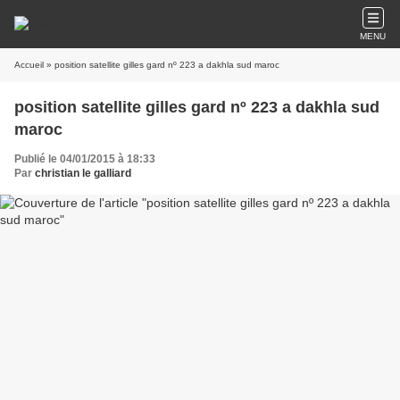
MENU
Accueil
» position satellite gilles gard nº 223 a dakhla sud maroc
position satellite gilles gard nº 223 a dakhla sud
maroc
Publié le 04/01/2015 à 18:33
Par
christian le galliard