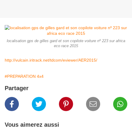
localisation gps de gilles gard et son copilote voiture nº 223 sur africa
eco race 2015
http://vulcain.iritrack.net/tdcom/eviewer/AER2015/
#PREPARATION 4x4
Partager
Vous aimerez aussi