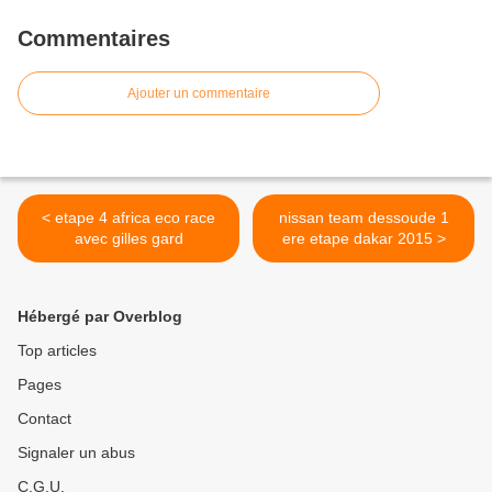
Commentaires
Ajouter un commentaire
< etape 4 africa eco race
nissan team dessoude 1
avec gilles gard
ere etape dakar 2015 >
Hébergé par Overblog
Top articles
Pages
Contact
Signaler un abus
C.G.U.