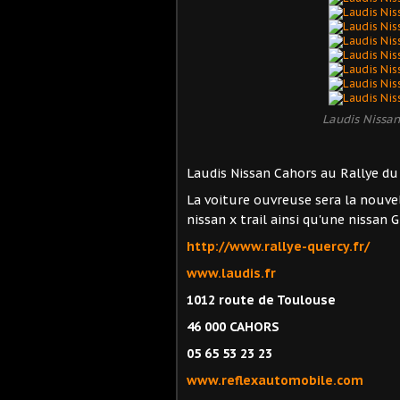
Laudis Nissa
Laudis Nissan Cahors au Rallye du
La voiture ouvreuse sera la nouv
nissan x trail ainsi qu'une nissan 
http://www.rallye-quercy.fr/
www.laudis.fr
1012 route de Toulouse
46 000 CAHORS
05 65 53 23 23
www.reflexautomobile.com