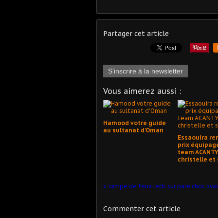
Partager cet article
S'inscrire à la newsletter
Vous aimerez aussi :
Hamood votre guide
au sultanat d'Oman
Essaouira re
prix équipag
team ACANT
christelle et
rampe de feux leds sur pare choc avan
Commenter cet article