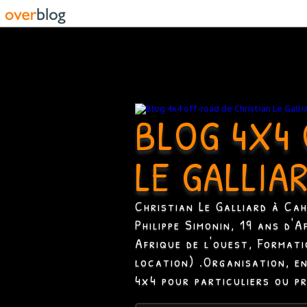
BLOG 4X4 
LE GALLIA
Christian Le Galliard à Ca
Philippe Simonin, 19 ans d'
Afrique de l'ouest, Format
location) .Organisation, e
4x4 pour particuliers ou p