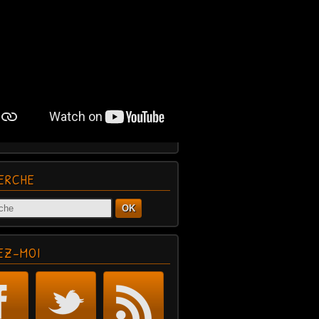
ERCHE
OK
EZ-MOI