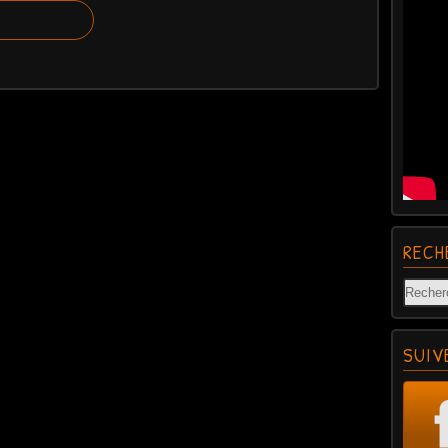
RECH
SUIV