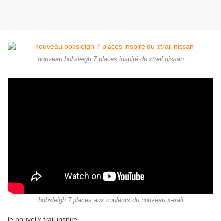
nouveau bobsleigh 7 places inspiré du xtrail nissan
bobsleigh 7 places aux couleurs du nouveau x-trail
le nouvel x trail inspire