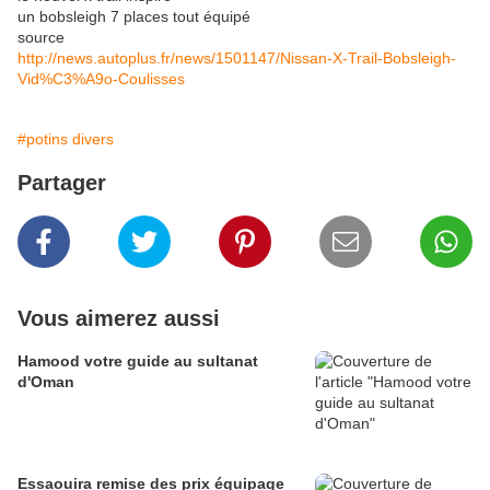
un bobsleigh 7 places tout équipé
source
http://news.autoplus.fr/news/1501147/Nissan-X-Trail-Bobsleigh-
Vid%C3%A9o-Coulisses
#potins divers
Partager
Vous aimerez aussi
Hamood votre guide au sultanat
d'Oman
Essaouira remise des prix équipage