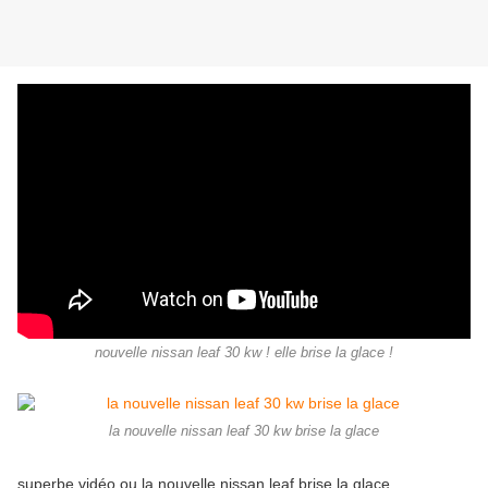
nouvelle nissan leaf 30 kw ! elle brise la glace !
la nouvelle nissan leaf 30 kw brise la glace
superbe vidéo ou la nouvelle nissan leaf brise la glace