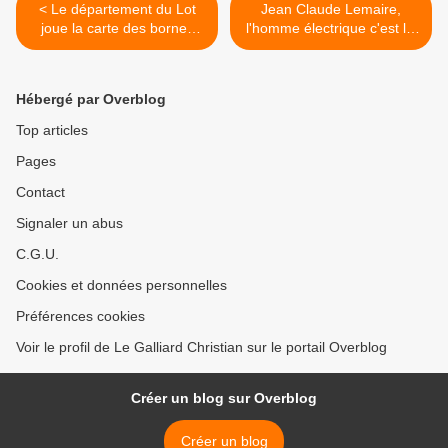
< Le département du Lot
Jean Claude Lemaire,
joue la carte des bornes
l'homme électrique c'est lui
électriques
! >
Hébergé par Overblog
Top articles
Pages
Contact
Signaler un abus
C.G.U.
Cookies et données personnelles
Préférences cookies
Voir le profil de Le Galliard Christian sur le portail Overblog
Créer un blog sur Overblog
Créer un blog