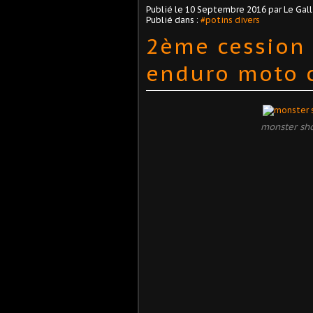
Publié le
10 Septembre 2016
par Le Gall
Publié dans :
#potins divers
2ème cession
enduro moto 
monster sh