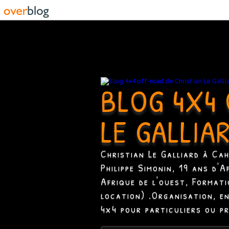
BLOG 4X4 
LE GALLIA
Christian Le Galliard à Ca
Philippe Simonin, 19 ans d'
Afrique de l'ouest, Format
location) .Organisation, e
4x4 pour particuliers ou p