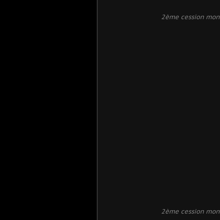
2ème cession mon
2ème cession mon