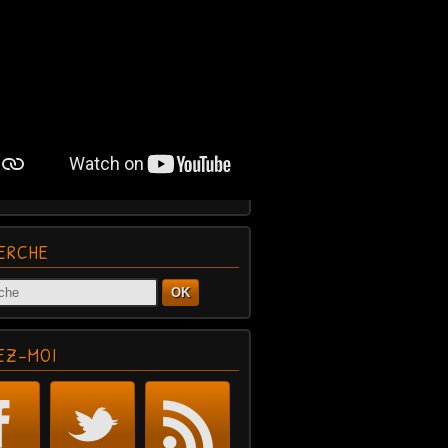
ERCHE
OK
EZ-MOI