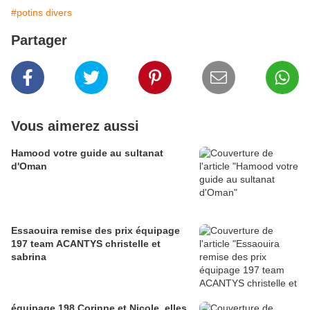
#potins divers
Partager
Vous aimerez aussi
Hamood votre guide au sultanat
d'Oman
Essaouira remise des prix équipage
197 team ACANTYS christelle et
sabrina
équipage 198 Corinne et Nicole, elles