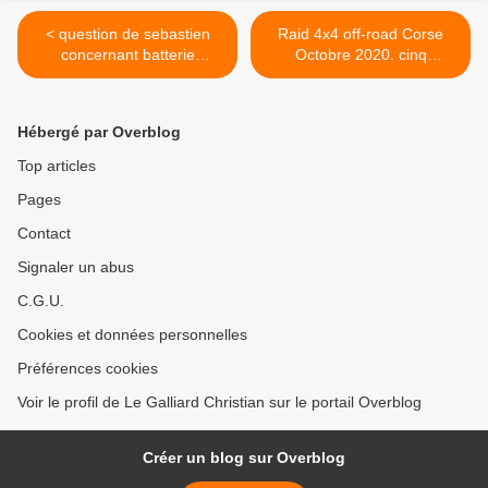
< question de sebastien
Raid 4x4 off-road Corse
concernant batterie
Octobre 2020. cinq
auxilaire pour pathinder
séquences filmées go pro,
drone et samsung S20 >
Hébergé par Overblog
Top articles
Pages
Contact
Signaler un abus
C.G.U.
Cookies et données personnelles
Préférences cookies
Voir le profil de Le Galliard Christian sur le portail Overblog
Créer un blog sur Overblog