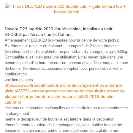
Navara D23 modèle 2020 double cabine, installation tiroir
DECKED par Nissan Laudis Cahors.
Aménagement DECKED sur-mesure pour la benne de votre pickup.
Extrêmement robuste et résistant, il composé de 2 tiroirs étanches
(weatherproof) et d'une plateforme permettant d'y charger jusqu'à 900kg.
Compatible aussi bien pour une utilisation à ciel ouvert que dans une
benne équipée d'un hard-top ou d'un tonneau cover. Non compatible bac
de benne. Nombreux accessoires en option pour personnaliser votre
configuration.
voir lien ci après.
https://www.offroadattitude.fr/tiroirs-de-rangement-pour-benne-
pickup/36781-amenagement-de-benne-decked-tiroirs-etanches-
plateau-charge-lourde-nissan-navara-np300-2016-double-
cab.html
cloisons de séparation optionnelles dans les tiroirs pour compartimenter
le chargement.
même le décapsuleur de bouteille est intégré dans la décoration
chromée centrale arrière de l' aménagement, sans oublier la superbe
finition en aluminium sur partie arrière supérieure de la plate forme,