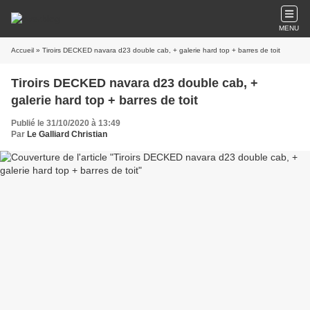
MENU
Accueil
» Tiroirs DECKED navara d23 double cab, + galerie hard top + barres de toit
Tiroirs DECKED navara d23 double cab, +
galerie hard top + barres de toit
Publié le 31/10/2020 à 13:49
Par
Le Galliard Christian