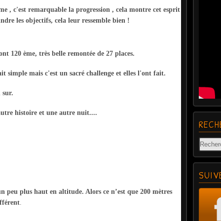
 éme , c'est remarquable la progression , cela montre cet esprit
indre les objectifs, cela leur ressemble bien !
 sont 120 ème, très belle remontée de 27 places.
it simple mais c'est un sacré challenge et elles l'ont fait.
 sur.
re histoire et une autre nuit....
RECH
SUIV
n peu plus haut en altitude. Alors ce n’est que 200 mètres
fférent
.