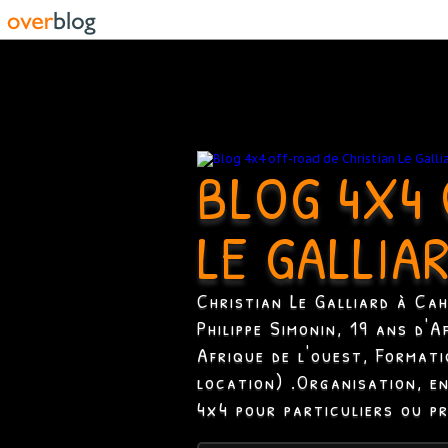
BLOG 4X4 
LE GALLIA
Christian Le Galliard à Ca
Philippe Simonin, 19 ans d'
Afrique de l'ouest, Format
location) .Organisation, e
4x4 pour particuliers ou p