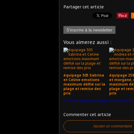
Partager cet article
S'inscrire à la newsletter
Vous aimerez aussi :
équipage 305 Sabrina
équipage 258
et Celine emotions
et morgane,
maximum défilé sur la
maximum défi
plage et remise des
plage et rem
prix
prix
Commenter cet article
Ajouter un commentaire