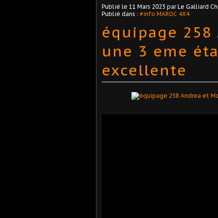
Publié le
11 Mars 2023
par Le Galliard Ch
Publié dans :
#info MAROC 4X4
équipage 258
une 3 eme éta
excellente