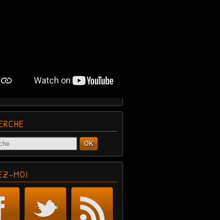
ERCHE
OK
EZ-MOI