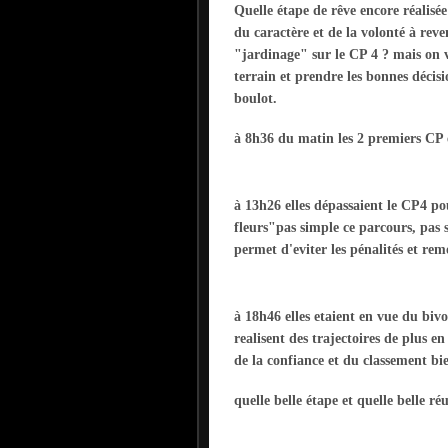
Quelle étape de rêve encore réalisé
du caractère et de la volonté à reve
"jardinage" sur le CP 4 ? mais on v
terrain et prendre les bonnes décisi
boulot.
à 8h36 du matin les 2 premiers CP et
à 13h26 elles dépassaient le CP4 po
fleurs"pas simple ce parcours, pas s
permet d'eviter les pénalités et re
à 18h46 elles etaient en vue du bivo
realisent des trajectoires de plus e
de la confiance et du classement bie
quelle belle étape et quelle belle réu