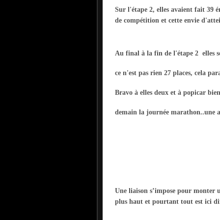
Sur l'étape 2, elles avaient fait 39
de compétition et cette envie d'atte
Au final à la fin de l'étape 2 elles
ce n'est pas rien 27 places, cela para
Bravo à elles deux et à popicar bien
demain la journée marathon..une aut
Une liaison s’impose pour monter u
plus haut et pourtant tout est ici di