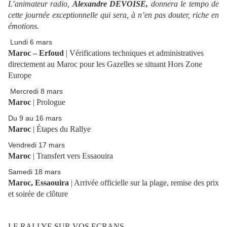
L’animateur radio,
Alexandre DEVOISE,
donnera le tempo de
cette journée exceptionnelle qui sera, à n’en pas douter, riche en
émotions.
Lundi 6 mars
Maroc – Erfoud
| Vérifications techniques et administratives
directement au Maroc pour les Gazelles se situant Hors Zone
Europe
Mercredi 8 mars
Maroc
| Prologue
Du 9 au 16 mars
Maroc
| Étapes du Rallye
Vendredi 17 mars
Maroc
| Transfert vers Essaouira
Samedi 18 mars
Maroc, Essaouira
| Arrivée officielle sur la plage, remise des prix
et soirée de clôture
LE RALLYE SUR VOS ECRANS