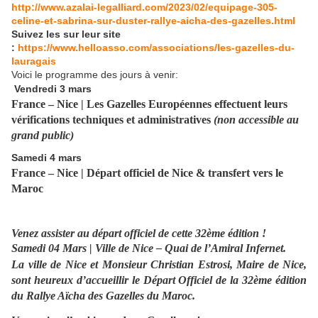
http://www.azalai-legalliard.com/2023/02/equipage-305-
celine-et-sabrina-sur-duster-rallye-aicha-des-gazelles.html
Suivez les sur leur site
:
https://www.helloasso.com/associations/les-gazelles-du-
lauragais
Voici le programme des jours à venir:
Vendredi 3 mars
France – Nice
| Les Gazelles Européennes effectuent leurs
vérifications techniques et administratives
(non accessible au
grand public)
Samedi 4 mars
France – Nice |
Départ officiel de Nice & transfert vers le
Maroc
Venez assister au départ officiel de cette 32ème édition !
Samedi 04 Mars | Ville de Nice – Quai de l’Amiral Infernet.
La ville de Nice et Monsieur Christian Estrosi, Maire de Nice,
sont heureux d’accueillir le
Départ Officiel de la 32ème édition
du Rallye Aïcha des Gazelles du Maroc.