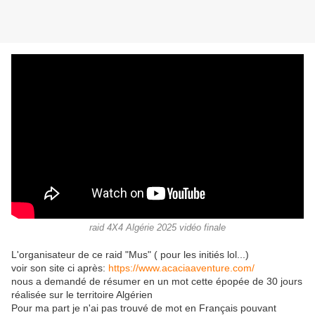
raid 4X4 Algérie 2025 vidéo finale
L'organisateur de ce raid "Mus" ( pour les initiés lol...)
voir son site ci après:
https://www.acaciaaventure.com/
nous a demandé de résumer en un mot cette épopée de 30 jours
réalisée sur le territoire Algérien
Pour ma part je n'ai pas trouvé de mot en Français pouvant