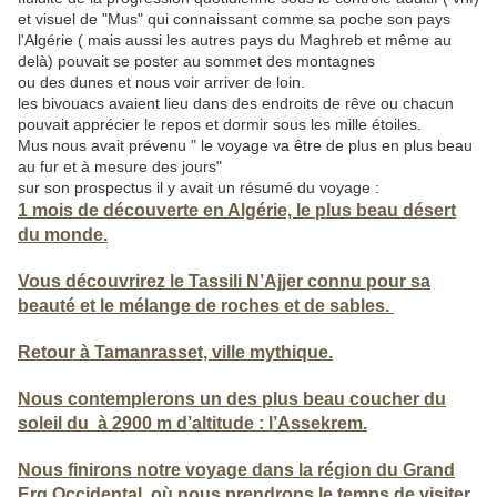
et visuel de "Mus" qui connaissant comme sa poche son pays
l'Algérie ( mais aussi les autres pays du Maghreb et même au
delà) pouvait se poster au sommet des montagnes
ou des dunes et nous voir arriver de loin.
les bivouacs avaient lieu dans des endroits de rêve ou chacun
pouvait apprécier le repos et dormir sous les mille étoiles.
Mus nous avait prévenu " le voyage va être de plus en plus beau
au fur et à mesure des jours"
sur son prospectus il y avait un résumé du voyage :
1 mois de découverte en Algérie, le plus beau désert
du monde.
Vous découvrirez le Tassili N’Ajjer connu pour sa
beauté et le mélange de roches et de sables.
Retour à Tamanrasset, ville mythique.
Nous contemplerons un des plus beau coucher du
soleil du à 2900 m d’altitude : l’Assekrem.
Nous finirons notre voyage dans la région du Grand
Erg Occidental, où nous prendrons le temps de visiter