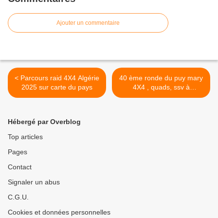
Ajouter un commentaire
< Parcours raid 4X4 Algérie
40 ème ronde du puy mary
2025 sur carte du pays
4X4 , quads, ssv à
LAVIGERIE juillet 2025 >
Hébergé par Overblog
Top articles
Pages
Contact
Signaler un abus
C.G.U.
Cookies et données personnelles