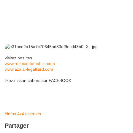
visitez nos ites
www.reflexautomobile.com
www.azalai-legalliard.com
likez nissan cahors sur FACEBOOK
#infos 4x4 diverses
Partager