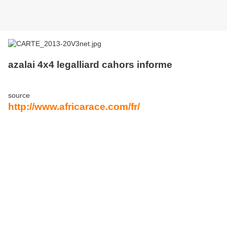
azalai 4x4 legalliard cahors informe
source
http://www.africarace.com/fr/