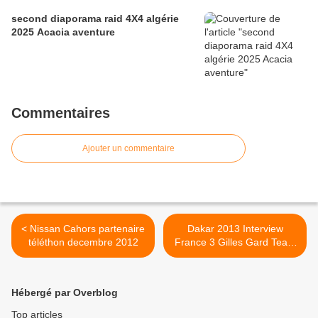
second diaporama raid 4X4 algérie
2025 Acacia aventure
Commentaires
Ajouter un commentaire
< Nissan Cahors partenaire
Dakar 2013 Interview
téléthon decembre 2012
France 3 Gilles Gard Team
Gard un Dakar pour la Vie
et contre le Cancer >
Hébergé par Overblog
Top articles