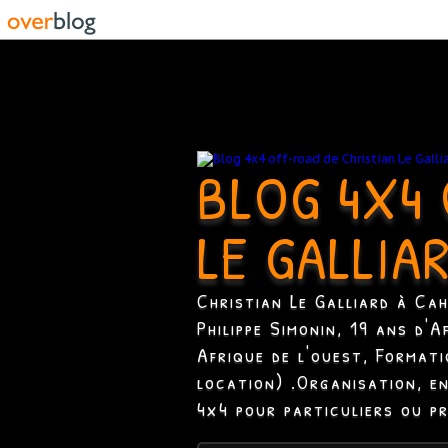
BLOG 4X4 
LE GALLIA
Christian Le Galliard à Ca
Philippe Simonin, 19 ans d'
Afrique de l'ouest, Format
location) .Organisation, e
4x4 pour particuliers ou p