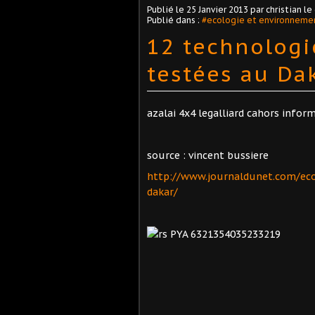
Publié le
25 Janvier 2013
par christian le
Publié dans :
#ecologie et environneme
12 technologi
testées au Da
azalai 4x4 legalliard cahors infor
source : vincent bussiere
http://www.journaldunet.com/ec
dakar/