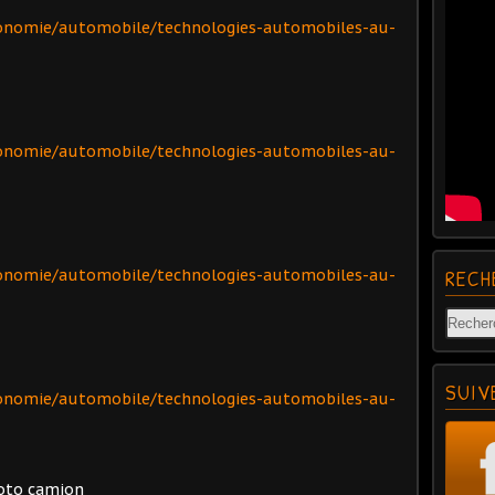
onomie/automobile/technologies-automobiles-au-
onomie/automobile/technologies-automobiles-au-
RECH
onomie/automobile/technologies-automobiles-au-
SUIV
onomie/automobile/technologies-automobiles-au-
moto camion