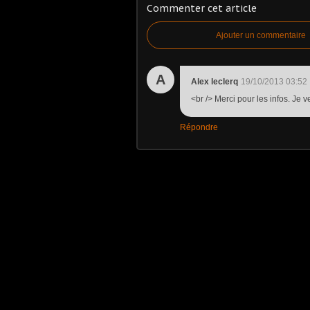
Commenter cet article
Ajouter un commentaire
A
Alex leclerq
19/10/2013 03:52
<br /> Merci pour les infos. Je
Répondre