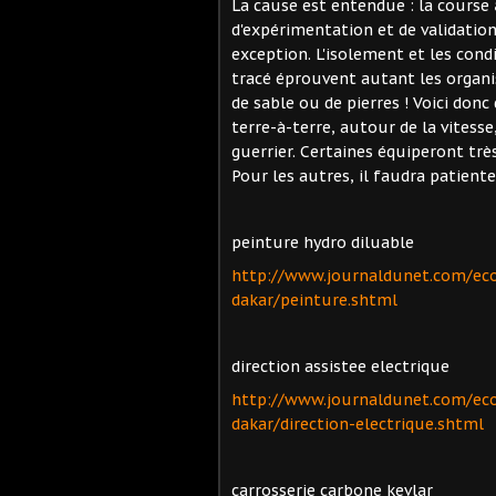
La cause est entendue : la course
d'expérimentation et de validation
exception. L'isolement et les con
tracé éprouvent autant les organi
de sable ou de pierres ! Voici don
terre-à-terre, autour de la vitess
guerrier. Certaines équiperont tr
Pour les autres, il faudra patienter
peinture hydro diluable
http://www.journaldunet.com/ec
dakar/peinture.shtml
direction assistee electrique
http://www.journaldunet.com/ec
dakar/direction-electrique.shtml
carrosserie carbone kevlar