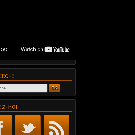
ERCHE
OK
EZ-MOI