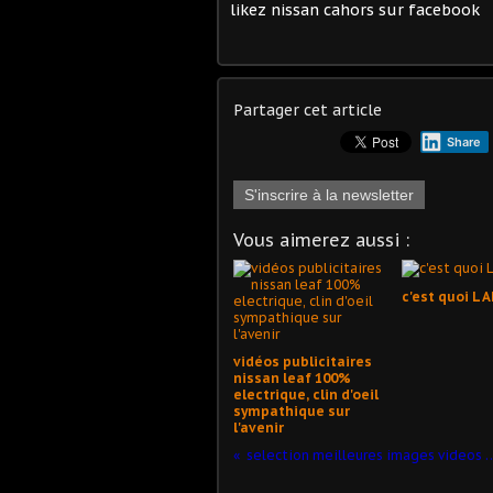
likez nissan cahors sur facebook
Partager cet article
Share
S'inscrire à la newsletter
Vous aimerez aussi :
c'est quoi L 
vidéos publicitaires
nissan leaf 100%
electrique, clin d'oeil
sympathique sur
l'avenir
selection meilleures images 