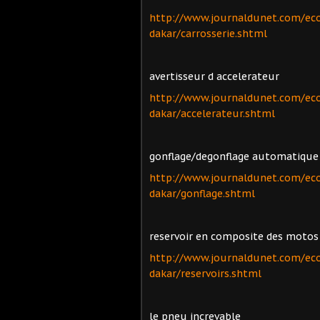
http://www.journaldunet.com/ec
dakar/carrosserie.shtml
avertisseur d accelerateur
http://www.journaldunet.com/ec
dakar/accelerateur.shtml
gonflage/degonflage automatique
http://www.journaldunet.com/ec
dakar/gonflage.shtml
reservoir en composite des motos
http://www.journaldunet.com/ec
dakar/reservoirs.shtml
le pneu increvable