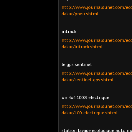
http://www.journaldunet.com/ec
dakar/pneu.shtml
iritrack
http://www.journaldunet.com/ec
dakar/iritrack.shtml
le gps sentinel
http://www.journaldunet.com/ec
dakar/sentinel-gps.shtml
un 4x4 100% electrique
http://www.journaldunet.com/ec
dakar/100-electrique.shtml
station lavage ecologique auto 