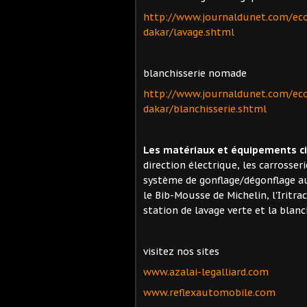
http://www.journaldunet.com/ec
dakar/lavage.shtml
blanchisserie nomade
http://www.journaldunet.com/ec
dakar/blanchisserie.shtml
Les matériaux et équipements cit
direction électrique, les carrosseri
système de gonflage/dégonflage a
le Bib-Mousse de Michelin, l'Iritra
station de lavage verte et la blan
visitez nos sites
www.azalai-legalliard.com
www.reflexautomobile.com