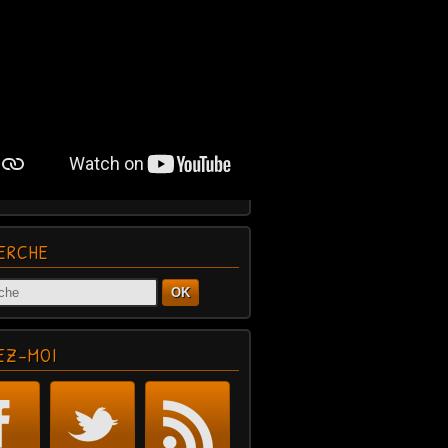
ERCHE
OK
EZ-MOI