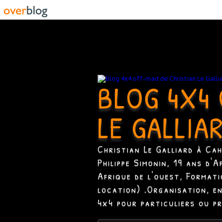
BLOG 4X4 
LE GALLIA
Christian Le Galliard à Ca
Philippe Simonin, 19 ans d'
Afrique de l'ouest, Format
location) .Organisation, e
4x4 pour particuliers ou p