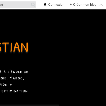
Connexion
+
Créer mon blog
STIAN
 à l'école de
isie, Maroc,
vion +
 optimisation