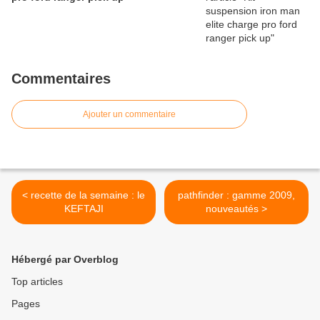
Commentaires
Ajouter un commentaire
< recette de la semaine : le
pathfinder : gamme 2009,
KEFTAJI
nouveautés >
Hébergé par Overblog
Top articles
Pages