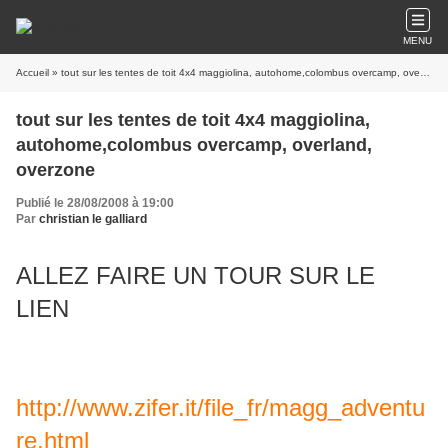
MENU
Accueil
» tout sur les tentes de toit 4x4 maggiolina, autohome,colombus overcamp, overland, overzone
tout sur les tentes de toit 4x4 maggiolina,
autohome,colombus overcamp, overland,
overzone
Publié le 28/08/2008 à 19:00
Par
christian le galliard
ALLEZ FAIRE UN TOUR SUR LE
LIEN
http://www.zifer.it/file_fr/magg_adventu
re.html