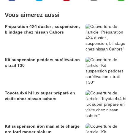
Vous aimerez aussi
Préparation 4X4 duster , suspension,
blindage chez nissan Cahors
Kit suspension pedders surélévation
x trail T30
Toyota 4x4 hi lux super préparé en
visite chez nissan cahors
Kit suspension iron man elite charge
pro ford ranger pick up