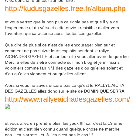
Allez donc faire un tour sur leur site :
http://kudusgazelles.free.fr/album.php
et vous verrez que la non plus ca rigole pas et que il y a de
l'experience et du vécu et cette envie irresistible d'aller vers
l'aventure qui caracterise aussi toutes ces gazelles.
Que dire de plus si ce n'est de les encourager bien sur et
comment ne pas suivre leurs exploits pendant le rallye
AICHA DES GAZELLE et sur leur site vous aller avoir de quoi lire .
Merci à elles de s'etre connecté sur mon blog et je m'inscris
volontiers comme fan N°1 des gazelles d'ou qu'elles soient et
d'ou qu'elles viennent et ou qu'elles aillent.
Alors si vous ne savez encore pas ce qu'est le RALLYE AICHA
DES GAZELLES allez donc sur le site de
DOMINIQUE SERRA
http://www.rallyeaichadesgazelles.com/
et vous allez en prendre plein les yeux !!!! car c'est la 19 eme
édition et c'est bien connu quand quelque chose ne marche
pas....ca s'arrete...et là ..ca n'est pas le cas !!!