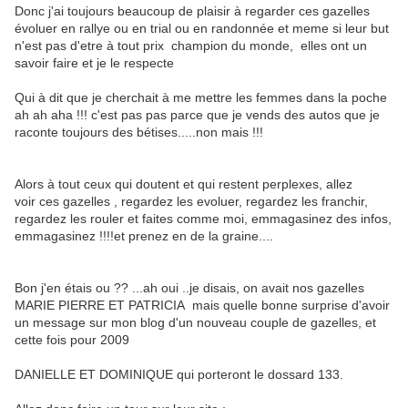
Donc j'ai toujours beaucoup de plaisir à regarder ces gazelles
évoluer en rallye ou en trial ou en randonnée et meme si leur but
n'est pas d'etre à tout prix champion du monde, elles ont un
savoir faire et je le respecte
Qui à dit que je cherchait à me mettre les femmes dans la poche
ah ah aha !!! c'est pas pas parce que je vends des autos que je
raconte toujours des bétises.....non mais !!!
Alors à tout ceux qui doutent et qui restent perplexes, allez
voir ces gazelles , regardez les evoluer, regardez les franchir,
regardez les rouler et faites comme moi, emmagasinez des infos,
emmagasinez !!!!et prenez en de la graine....
Bon j'en étais ou ?? ...ah oui ..je disais, on avait nos gazelles
MARIE PIERRE ET PATRICIA mais quelle bonne surprise d'avoir
un message sur mon blog d'un nouveau couple de gazelles, et
cette fois pour 2009
DANIELLE ET DOMINIQUE qui porteront le dossard 133.