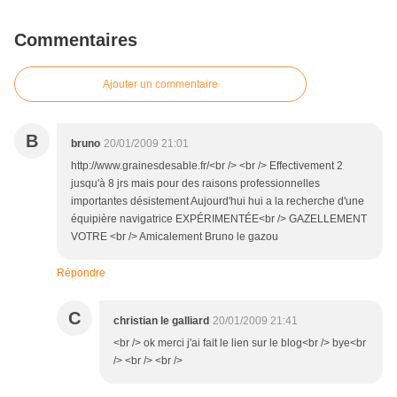
Commentaires
Ajouter un commentaire
B
bruno
20/01/2009 21:01
http://www.grainesdesable.fr/<br /> <br /> Effectivement 2
jusqu'à 8 jrs mais pour des raisons professionnelles
importantes désistement Aujourd'hui hui a la recherche d'une
équipière navigatrice EXPÉRIMENTÉE<br /> GAZELLEMENT
VOTRE <br /> Amicalement Bruno le gazou
Répondre
C
christian le galliard
20/01/2009 21:41
<br /> ok merci j'ai fait le lien sur le blog<br /> bye<br
/> <br /> <br />