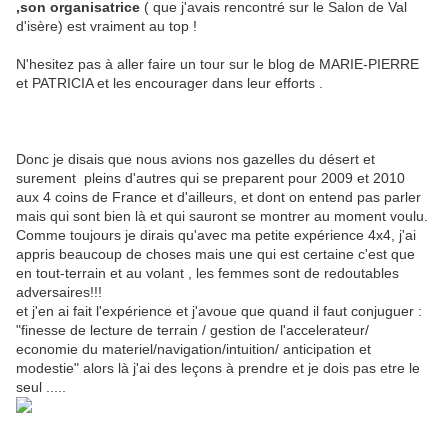
,son organisatrice
( que j'avais rencontré sur le Salon de Val
d'isère) est vraiment au top !
N'hesitez pas à aller faire un tour sur le blog de MARIE-PIERRE
et PATRICIA et les encourager dans leur efforts .
Donc je disais que nous avions nos gazelles du désert et
surement pleins d'autres qui se preparent pour 2009 et 2010
aux 4 coins de France et d'ailleurs, et dont on entend pas parler
mais qui sont bien là et qui sauront se montrer au moment voulu.
Comme toujours je dirais qu'avec ma petite expérience 4x4, j'ai
appris beaucoup de choses mais une qui est certaine c'est que
en tout-terrain et au volant , les femmes sont de redoutables
adversaires!!!
et j'en ai fait l'expérience et j'avoue que quand il faut conjuguer :
"finesse de lecture de terrain / gestion de l'accelerateur/
economie du materiel/navigation/intuition/ anticipation et
modestie" alors là j'ai des leçons à prendre et je dois pas etre le
seul .....