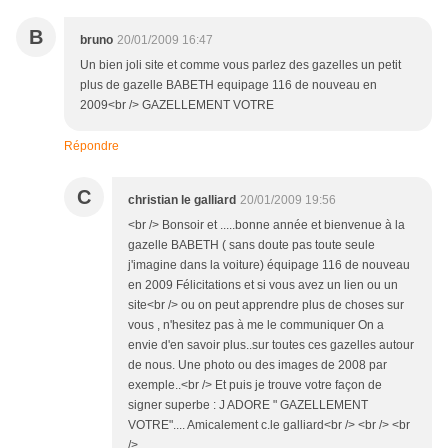
B
bruno
20/01/2009 16:47
Un bien joli site et comme vous parlez des gazelles un petit
plus de gazelle BABETH equipage 116 de nouveau en
2009<br /> GAZELLEMENT VOTRE
Répondre
C
christian le galliard
20/01/2009 19:56
<br /> Bonsoir et .....bonne année et bienvenue à la
gazelle BABETH ( sans doute pas toute seule
j'imagine dans la voiture) équipage 116 de nouveau
en 2009 Félicitations et si vous avez un lien ou un
site<br /> ou on peut apprendre plus de choses sur
vous , n'hesitez pas à me le communiquer On a
envie d'en savoir plus..sur toutes ces gazelles autour
de nous. Une photo ou des images de 2008 par
exemple..<br /> Et puis je trouve votre façon de
signer superbe : J ADORE " GAZELLEMENT
VOTRE".... Amicalement c.le galliard<br /> <br /> <br
/>