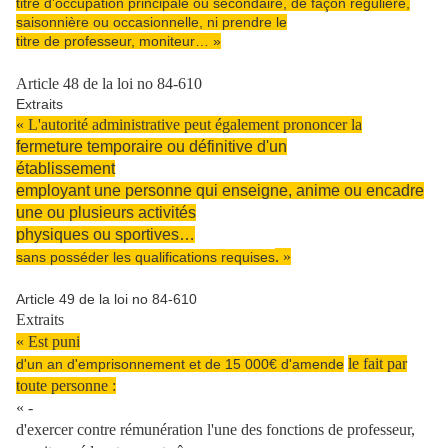
titre d'occupation principale ou secondaire, de façon régulière,
saisonnière ou occasionnelle, ni prendre le
titre de professeur, moniteur… »
Article 48 de la loi no 84-610
Extraits
« L'autorité administrative peut également prononcer la
fermeture temporaire ou définitive d'un
établissement
employant une personne qui enseigne, anime ou encadre
une ou plusieurs activités
physiques ou sportives…
. »
sans posséder les qualifications requises
Article 49 de la loi no 84-610
Extraits
« Est puni
le fait par
d'un an d'emprisonnement et de 15 000€ d'amende
toute personne :
« -
d'exercer contre rémunération
l'une des fonctions de professeur,