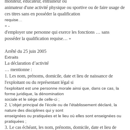
moniteur, éducateur, entraîneur ou
animateur d'une activité physique ou sportive ou de faire usage de
ces titres sans en posséder la qualification
requise…
« -
d'employer une personne
qui exerce les fonctions … sans
posséder la qualification requise… »
Arrêté du 25 juin 2005
Extraits
La déclaration d’activité
… mentionne :
1. Les nom, prénoms, domicile, date et lieu de naissance de
l'exploitant ou du représentant légal si
l'exploitant est une personne morale ainsi que, dans ce cas, la
forme juridique, la dénomination
sociale et le siège de celle-ci ;
2. L'objet principal de l'école ou de l'établissement déclaré, la
nature des disciplines qui y sont
enseignées ou pratiquées et le lieu où elles sont enseignées ou
pratiquées ;
3. Le cas échéant, les nom, prénoms, domicile, date et lieu de