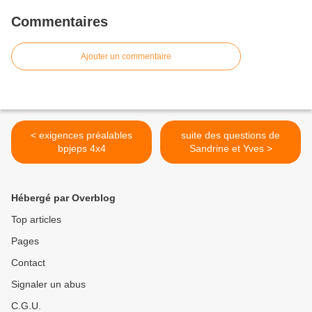
Commentaires
Ajouter un commentaire
< exigences préalables
suite des questions de
bpjeps 4x4
Sandrine et Yves >
Hébergé par Overblog
Top articles
Pages
Contact
Signaler un abus
C.G.U.