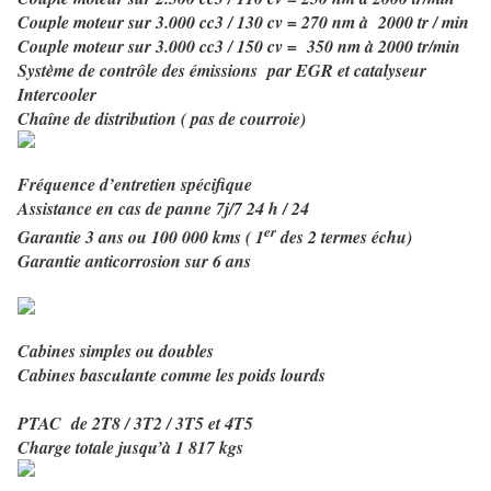
Couple moteur sur 3.000 cc3 / 130 cv = 270 nm à
2000 tr / min
Couple moteur sur 3.000 cc3 / 150 cv =
350 nm à 2000 tr/min
Système de contrôle des émissions
par EGR et catalyseur
Intercooler
Chaîne de distribution ( pas de courroie)
Fréquence d’entretien spécifique
Assistance en cas de panne 7j/7 24 h / 24
er
Garantie 3 ans ou 100 000 kms ( 1
des 2 termes échu)
Garantie anticorrosion sur 6 ans
Cabines simples ou doubles
Cabines basculante comme les poids lourds
PTAC
de 2T8 / 3T2 / 3T5 et 4T5
Charge totale jusqu’à 1 817 kgs