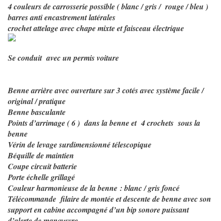
4 couleurs de carrosserie possible ( blanc / gris /
rouge / bleu )
barres anti encastrement latérales
crochet attelage avec chape mixte et faisceau électrique
Se conduit
avec un permis voiture
Benne arrière avec ouverture sur 3 cotés avec système facile /
original / pratique
Benne basculante
Points d’arrimage ( 6 )
dans la benne et
4 crochets
sous la
benne
Vérin de levage surdimensionné télescopique
Béquille de maintien
Coupe circuit batterie
Porte échelle grillagé
Couleur harmonieuse de la benne : blanc / gris foncé
Télécommande
filaire de montée et descente de benne avec son
support en cabine accompagné d’un bip sonore puissant
d’alerte de manœuvre.