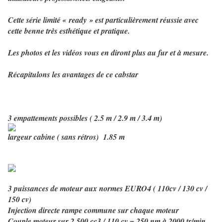
Cette série limité « ready » est particulièrement réussie avec
cette benne très esthétique et pratique.
Les photos et les vidéos vous en diront plus au fur et à mesure.
Récapitulons les avantages de ce cabstar
3 empattements possibles ( 2.5 m / 2.9 m / 3.4 m)
largeur cabine ( sans rétros)
1.85 m
3 puissances de moteur aux normes EURO4 ( 110cv / 130 cv /
150 cv)
Injection directe rampe commune sur chaque moteur
Couple moteur sur 2.500 cc3 / 110 cv = 250 nm à 2000 tr/min