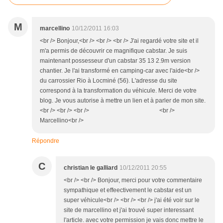
M
marcellino
10/12/2011 16:03
<br /> Bonjour,<br /> <br /> <br /> J'ai regardé votre site et il
m'a permis de découvrir ce magnifique cabstar. Je suis
maintenant possesseur d'un cabstar 35 13 2.9m version
chantier. Je l'ai transformé en camping-car avec l'aide<br />
du carrossier Rio à Locminé (56). L'adresse du site
correspond à la transformation du véhicule. Merci de votre
blog. Je vous autorise à mettre un lien et à parler de mon site.
<br /> <br /> <br /> <br />
Marcellino<br />
Répondre
C
christian le galliard
10/12/2011 20:55
<br /> <br /> Bonjour, merci pour votre commentaire
sympathique et effeectivement le cabstar est un
super véhicule<br /> <br /> <br /> j'ai été voir sur le
site de marcellino et j'ai trouvé super interessant
l'article. avec votre permission je vais donc mettre le