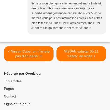
lien sur mon blog qui certainement retiendra l interet
de<br /> nombreuses personnes au sujet de ce
superbe aménagement de cabstar<br /> <br /> <br />
merci à vous pour ces informations précieuses et très
bien faites<br /> <br /> <br /> amicalement<br /> <br
/> <br /> c le galliard<br /> <br /> <br /> <br />
< Nissan Cube, on n'arrete
NISSAN cabstar 35.11
pas d'en parler !!!
"ready" en vidéo >
Hébergé par Overblog
Top articles
Pages
Contact
Signaler un abus