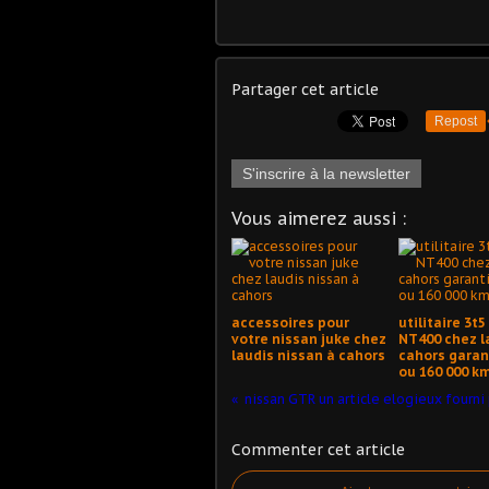
Partager cet article
Repost
S'inscrire à la newsletter
Vous aimerez aussi :
accessoires pour
utilitaire 3t
votre nissan juke chez
NT400 chez l
laudis nissan à cahors
cahors garan
ou 160 000 k
Commenter cet article