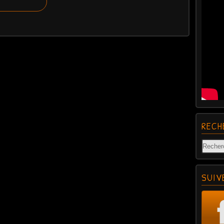
RECH
SUIV