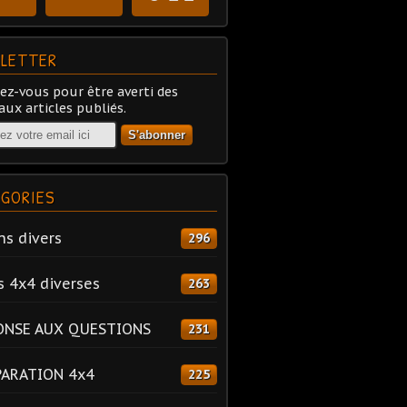
LETTER
z-vous pour être averti des
ux articles publiés.
GORIES
ns divers
296
s 4x4 diverses
263
ONSE AUX QUESTIONS
231
PARATION 4x4
225