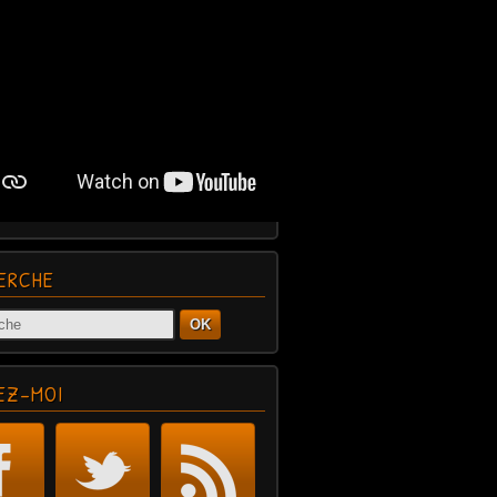
ERCHE
OK
EZ-MOI