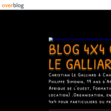
BLOG 4X4 
LE GALLIA
Christian Le Galliard à Ca
Philippe Simonin, 19 ans d'
Afrique de l'ouest, Format
location) .Organisation, e
4x4 pour particuliers ou p