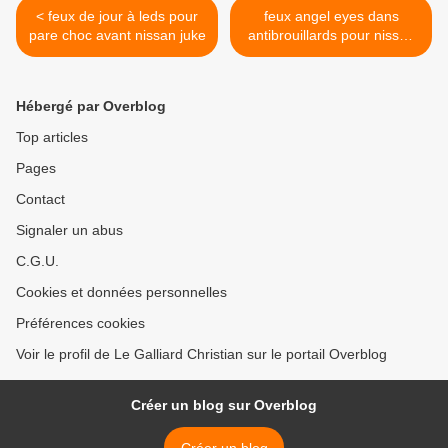
< feux de jour à leds pour
feux angel eyes dans
pare choc avant nissan juke
antibrouillards pour nissan
juke >
Hébergé par Overblog
Top articles
Pages
Contact
Signaler un abus
C.G.U.
Cookies et données personnelles
Préférences cookies
Voir le profil de Le Galliard Christian sur le portail Overblog
Créer un blog sur Overblog