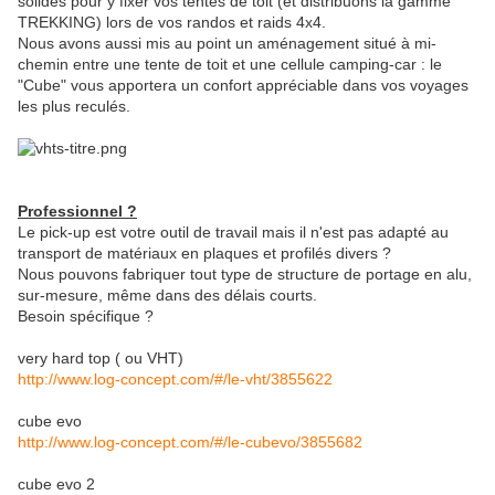
solides pour y fixer vos tentes de toit (et distribuons la gamme
TREKKING) lors de vos randos et raids 4x4.
Nous avons aussi mis au point un aménagement situé à mi-
chemin entre une tente de toit et une cellule camping-car : le
"Cube" vous apportera un confort appréciable dans vos voyages
les plus reculés.
Professionnel ?
Le pick-up est votre outil de travail mais il n'est pas adapté au
transport de matériaux en plaques et profilés divers ?
Nous pouvons fabriquer tout type de structure de portage en alu,
sur-mesure, même dans des délais courts.
Besoin spécifique ?
very hard top ( ou VHT)
http://www.log-concept.com/#/le-vht/3855622
cube evo
http://www.log-concept.com/#/le-cubevo/3855682
cube evo 2