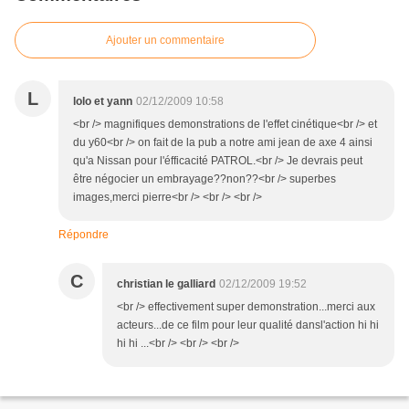
Ajouter un commentaire
L
lolo et yann
02/12/2009 10:58
<br /> magnifiques demonstrations de l'effet cinétique<br /> et
du y60<br /> on fait de la pub a notre ami jean de axe 4 ainsi
qu'a Nissan pour l'éfficacité PATROL.<br /> Je devrais peut
être négocier un embrayage??non??<br /> superbes
images,merci pierre<br /> <br /> <br />
Répondre
C
christian le galliard
02/12/2009 19:52
<br /> effectivement super demonstration...merci aux
acteurs...de ce film pour leur qualité dansl'action hi hi
hi hi ...<br /> <br /> <br />