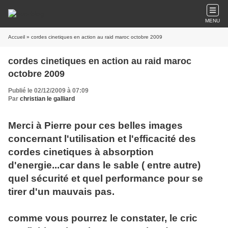
MENU
Accueil
» cordes cinetiques en action au raid maroc octobre 2009
cordes cinetiques en action au raid maroc
octobre 2009
Publié le 02/12/2009 à 07:09
Par
christian le galliard
Merci à Pierre pour ces belles images
concernant l'utilisation et l'efficacité des
cordes cinetiques à absorption
d'energie...car dans le sable ( entre autre)
quel sécurité et quel performance pour se
tirer d'un mauvais pas.
comme vous pourrez le constater, le cric