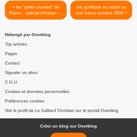
< les "petits mondes" de
cric gonflable en action au
Pierre... spécial christian au
raid maroc octobre 2009 >
maroc...
Hébergé par Overblog
Top articles
Pages
Contact
Signaler un abus
C.G.U.
Cookies et données personnelles
Préférences cookies
Voir le profil de Le Galliard Christian sur le portail Overblog
Créer un blog sur Overblog