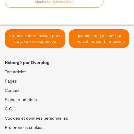
Ajouter un commentaire
< laudis cahors nissan parle
question de j.michel sur
du juke en sequences
volant moteur bi-masse
vidéos
terrano 3.0 litres >
Hébergé par Overblog
Top articles
Pages
Contact
Signaler un abus
C.G.U.
Cookies et données personnelles
Préférences cookies