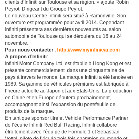
clients d’Infiniti sur Toulouse et sa région, » ajoute Robin
Peyrot, Dirigeant du Groupe Peyrot.
Le nouveau Centre Infiniti sera situé à Ramonville. Son
ouverture est programmée pour avril 2014. Cependant
Infiniti présentera ses dernières nouveautés au salon
automobile de Toulouse qui se déroulera du 16 au 24
novembre.
Pour nous contacter
:
http://www.myinfinicar.com
A propos d’Infiniti:
Infiniti Motor Company Ltd. est établie à Hong Kong et est
présente commercialement dans une cinquantaine de
pays à travers le monde. La marque Infiniti a été lancée en
1989. Sa gamme de véhicules prémiums est fabriquée à
l’heure actuelle au Japon et aux Etats-Unis. La production
en Chine et en Europe débutera prochainement,
accompagnant ainsi l’expansion du portefeuille de
produits de la marque.
En tant que sponsor titre et Vehicle Performance Partner
de l’écurie Infiniti Red Bull Racing, Infiniti collabore
étroitement avec l’équipe de Formule 1 et Sebastian
Vettel, pilote de l’écurie trois fois champion du monde et