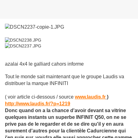
azalai 4x4 le galliard cahors informe
Tout le monde sait maintenant que le groupe Laudis va
distribuer la marque INFINITI
( voir article ci-dessous / source
www.laudis.fr
)
http://www.laudis.fr/?p=1219
Donc quand on a la chance d'avoir devant sa vitrine
quelques instants un superbe INFINIT Q50, on ne se
prive pas de le regarder et de se dire qu'il y en aura
surement d'autres pour la clientèle Cadurcienne qui
j'en suis sur, voudra elle aussi approcher cette gamme