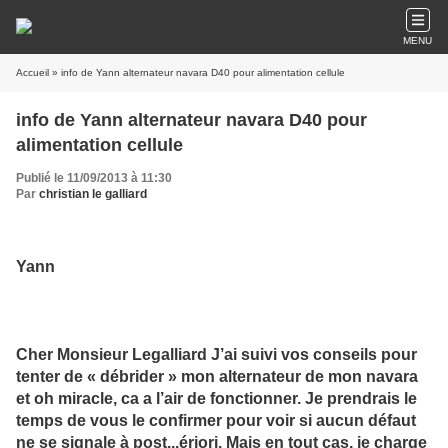
MENU
Accueil
» info de Yann alternateur navara D40 pour alimentation cellule
info de Yann alternateur navara D40 pour
alimentation cellule
Publié le 11/09/2013 à 11:30
Par
christian le galliard
Yann
Cher Monsieur Legalliard J’ai suivi vos conseils pour
tenter de « débrider » mon alternateur de mon navara
et oh miracle, ca a l’air de fonctionner. Je prendrais le
temps de vous le confirmer pour voir si aucun défaut
ne se signale à post
...
ériori. Mais en tout cas, je charge