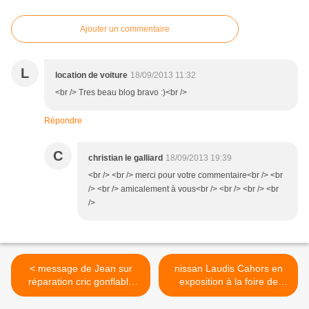
Ajouter un commentaire
L
location de voiture
18/09/2013 11:32
<br /> Tres beau blog bravo :)<br />
Répondre
C
christian le galliard
18/09/2013 19:39
<br /> <br /> merci pour votre commentaire<br /> <br
/> <br /> amicalement à vous<br /> <br /> <br /> <br
/>
< message de Jean sur
nissan Laudis Cahors en
réparation cric gonflable
exposition à la foire de
4x4 déchiré
Gourdon >