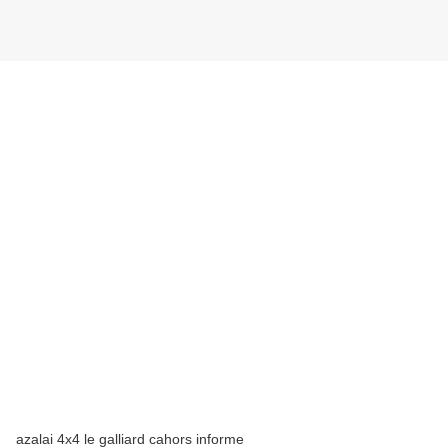
azalai 4x4 le galliard cahors informe