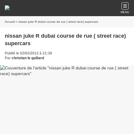
MENU
Accueil
» nissan juke R dubai course de rue ( street race) supercars
nissan juke R dubai course de rue ( street race)
supercars
Publié le 02/02/2012 à 21:38
Par
christian le galliard