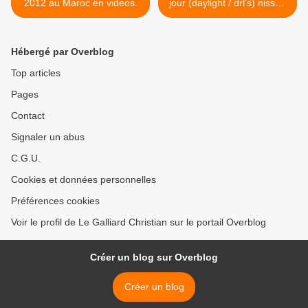
2012 au Maroc en videos.
jour (daylight / drl's) nissan
juke >
Hébergé par Overblog
Top articles
Pages
Contact
Signaler un abus
C.G.U.
Cookies et données personnelles
Préférences cookies
Voir le profil de Le Galliard Christian sur le portail Overblog
Créer un blog sur Overblog
Créer un blog