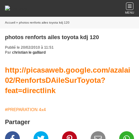
MENU
Accueil
» photos renforts ailes toyota kdj 120
photos renforts ailes toyota kdj 120
Publié le 20/02/2010 à 11:51
Par
christian le galliard
http://picasaweb.google.com/azalai
02/RenfortsDAileSurToyota?
feat=directlink
#PREPARATION 4x4
Partager