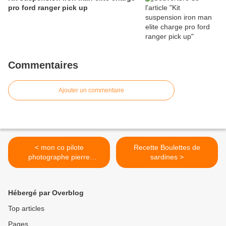
pro ford ranger pick up
Commentaires
Ajouter un commentaire
< mon co pilote
Recette Boulettes de
photographe pierre
sardines >
lasvenes avec david
douillet...
Hébergé par Overblog
Top articles
Pages