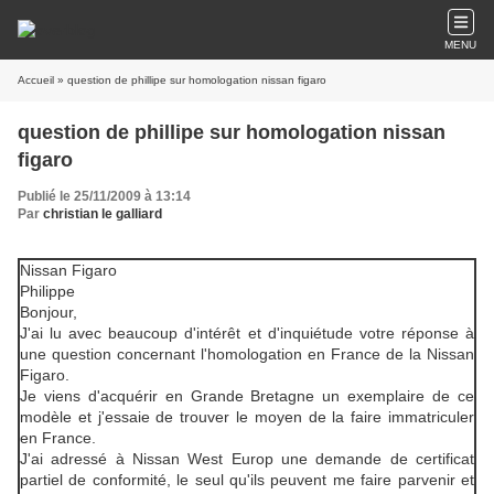
MENU
Accueil
» question de phillipe sur homologation nissan figaro
question de phillipe sur homologation nissan
figaro
Publié le 25/11/2009 à 13:14
Par
christian le galliard
Nissan Figaro
Philippe
Bonjour,
J'ai lu avec beaucoup d'intérêt et d'inquiétude votre réponse à
une question concernant l'homologation en France de la Nissan
Figaro.
Je viens d'acquérir en Grande Bretagne un exemplaire de ce
modèle et j'essaie de trouver le moyen de la faire immatriculer
en France.
J'ai adressé à Nissan West Europ une demande de certificat
partiel de conformité, le seul qu'ils peuvent me faire parvenir et