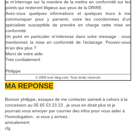
je m'interroge sur la manière de la mettre en conformité sur les
points qui resteront litigieux aux yeux de la DRIRE.
Avez-vous quelques informations et quelques trucs à me
communiquer pour y parvenir, voire les coordonnées d'un
spécialiste susceptible de prendre en charge cette mise en
conformité.
Un point en particulier m'intéresse dans votre message : vous
mentionnez la mise en conformité de l'éclairage. Pouvez-vous
m'en dire plus ?
Merci de votre aide.
Très cordialement.
Philippe
© 2009 over-blog.com. Tous droits réservés
MA REPONSE
Bonsoir philippe, essayez de me contacter samedi à cahors à la
concession au 05 65 53 23 23 , je vous en dirait plus et je
pourrais vous envoyer par courrier des infos pour vous aider à
l'homologation...si vous y arrivez..
amicalement
clg