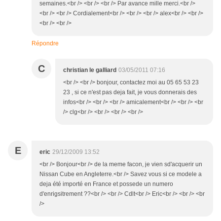
semaines.<br /> <br /> <br /> Par avance mille merci.<br />
<br /> <br /> Cordialement<br /> <br /> <br /> alex<br /> <br />
<br /> <br />
Répondre
C
christian le galliard
03/05/2011 07:16
<br /> <br /> bonjour, contactez moi au 05 65 53 23
23 , si ce n'est pas deja fait, je vous donnerais des
infos<br /> <br /> <br /> amicalement<br /> <br /> <br
/> clg<br /> <br /> <br /> <br />
E
eric
29/12/2009 13:52
<br /> Bonjour<br /> de la meme facon, je vien sd'acquerir un
Nissan Cube en Angleterre.<br /> Savez vous si ce modele a
deja été importé en France et possede un numero
d'enrigsitrement ??<br /> <br /> Cdlt<br /> Eric<br /> <br /> <br
/>