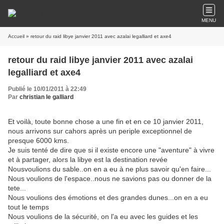
MENU
Accueil
» retour du raid libye janvier 2011 avec azalai legalliard et axe4
retour du raid libye janvier 2011 avec azalai
legalliard et axe4
Publié le 10/01/2011 à 22:49
Par
christian le galliard
Et voilà, toute bonne chose a une fin et en ce 10 janvier 2011,
nous arrivons sur cahors après un periple exceptionnel de
presque 6000 kms.
Je suis tenté de dire que si il existe encore une "aventure" à vivre
et à partager, alors la libye est la destination revée
Nousvoulions du sable..on en a eu à ne plus savoir qu'en faire...
Nous voulions de l'espace..nous ne savions pas ou donner de la
tete...
Nous voulions des émotions et des grandes dunes...on en a eu
tout le temps
Nous voulions de la sécurité, on l'a eu avec les guides et les