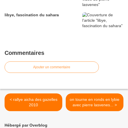
libye, fascination du sahara
Commentaires
Ajouter un commentaire
< rallye aicha des gazelles
on tourne en ronds en lybie
2010
avec pierre lasvenes... >
Hébergé par Overblog