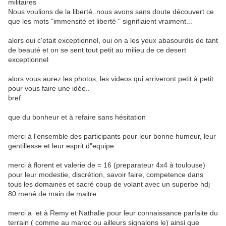
militaires
Nous voulions de la liberté..nous avons sans doute découvert ce
que les mots "immensité et liberté " signifiaient vraiment...
alors oui c'etait exceptionnel, oui on a les yeux abasourdis de tant
de beauté et on se sent tout petit au milieu de ce desert
exceptionnel
alors vous aurez les photos, les videos qui arriveront petit à petit
pour vous faire une idée..
bref
que du bonheur et à refaire sans hésitation
merci à l'ensemble des participants pour leur bonne humeur, leur
gentillesse et leur esprit d"equipe
merci à florent et valerie de = 16 (preparateur 4x4 à toulouse)
pour leur modestie, discrétion, savoir faire, competence dans
tous les domaines et sacré coup de volant avec un superbe hdj
80 mené de main de maitre.
merci a et à Remy et Nathalie pour leur connaissance parfaite du
terrain ( comme au maroc ou ailleurs signalons le) ainsi que