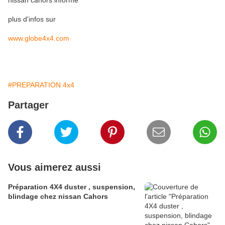
nissan cahors informe
plus d'infos sur
www.globe4x4.com
#PREPARATION 4x4
Partager
Vous aimerez aussi
Préparation 4X4 duster , suspension,
blindage chez nissan Cahors