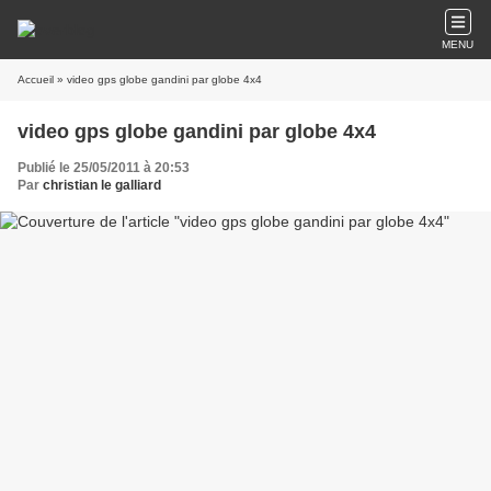
MENU
Accueil
» video gps globe gandini par globe 4x4
video gps globe gandini par globe 4x4
Publié le 25/05/2011 à 20:53
Par
christian le galliard