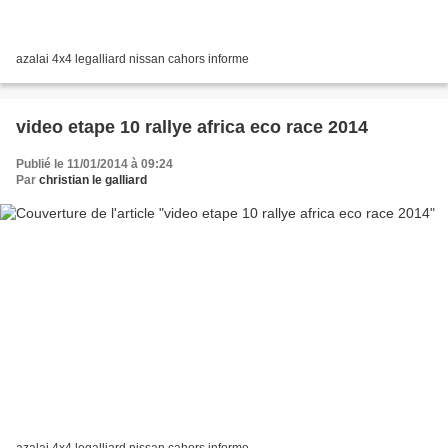
azalai 4x4 legalliard nissan cahors informe
video etape 10 rallye africa eco race 2014
Publié le 11/01/2014 à 09:24
Par
christian le galliard
azalai 4x4 legalliard nissan cahors informe