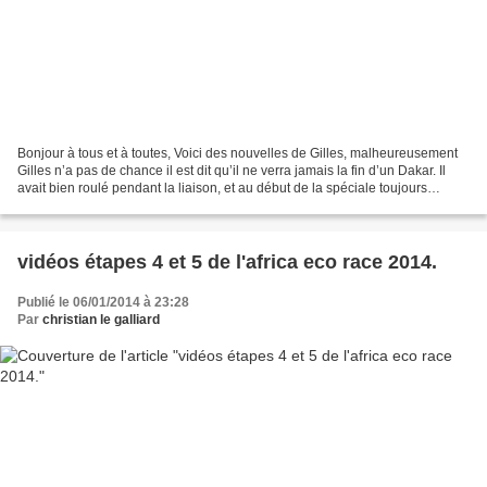
Bonjour à tous et à toutes, Voici des nouvelles de Gilles, malheureusement
Gilles n’a pas de chance il est dit qu’il ne verra jamais la fin d’un Dakar. Il
avait bien roulé pendant la liaison, et au début de la spéciale toujours
accompagné par une chaleur...
vidéos étapes 4 et 5 de l'africa eco race 2014.
Publié le 06/01/2014 à 23:28
Par
christian le galliard