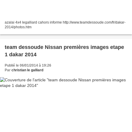
azalai 4x4 legalliard cahors informe http://www.teamdessoude.com/fr/dakar-
2014/photos.htm
team dessoude Nissan premières images etape
1 dakar 2014
Publié le 06/01/2014 à 19:26
Par
christian le galliard