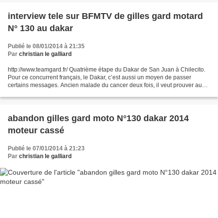
interview tele sur BFMTV de gilles gard motard
N° 130 au dakar
Publié le 08/01/2014 à 21:35
Par
christian le galliard
http://www.teamgard.fr/ Quatrième étape du Dakar de San Juan à Chilecito.
Pour ce concurrent français, le Dakar, c’est aussi un moyen de passer
certains messages. Ancien malade du cancer deux fois, il veut prouver au
monde que la guérison est possible....
abandon gilles gard moto N°130 dakar 2014
moteur cassé
Publié le 07/01/2014 à 21:23
Par
christian le galliard