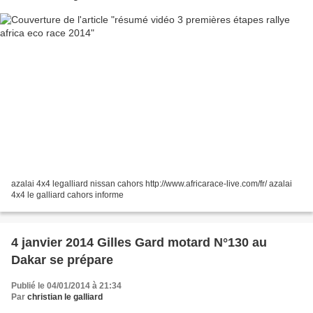
azalai 4x4 legalliard nissan cahors http://www.africarace-live.com/fr/ azalai
4x4 le galliard cahors informe
4 janvier 2014 Gilles Gard motard N°130 au
Dakar se prépare
Publié le 04/01/2014 à 21:34
Par
christian le galliard