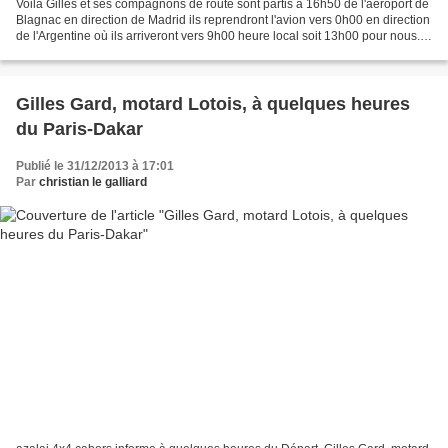
Voilà Gilles et ses compagnons de route sont partis à 16h50 de l'aéroport de
Blagnac en direction de Madrid ils reprendront l'avion vers 0h00 en direction
de l'Argentine où ils arriveront vers 9h00 heure local soit 13h00 pour nous.
suivez la course de...
Gilles Gard, motard Lotois, à quelques heures
du Paris-Dakar
Publié le 31/12/2013 à 17:01
Par
christian le galliard