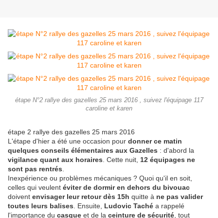
étape N°2 rallye des gazelles 25 mars 2016 , suivez l'équipage 117
caroline et karen
étape 2 rallye des gazelles 25 mars 2016
L'étape d'hier a été une occasion pour
donner ce matin
quelques conseils élémentaires aux Gazelles
: d'abord la
vigilance quant aux horaires
. Cette nuit,
12 équipages ne
sont pas rentrés
.
Inexpérience ou problèmes mécaniques ? Quoi qu'il en soit,
celles qui veulent
éviter de dormir en dehors du bivouac
doivent
envisager leur retour dès 15h
quitte à
ne pas valider
toutes leurs balises
. Ensuite,
Ludovic Taché
a rappelé
l'importance du
casque
et de la
ceinture de sécurité
, tout