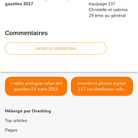
gazelles 2017
Commentaires
Ajouter un commentaire
< vidéo prologue rallye des
premières photos équipe
gazelles 23 mars 2016
117 caroline/karen rallye
gazelle >
Hébergé par Overblog
Top articles
Pages